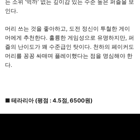
는 소위 '억까' 없는 깊이감 있는 수준 높은 퍼즐을 보
인다.
머리 쓰는 것을 좋아하고, 도전 정신이 투철한 게이
머에게 추천한다. 훌륭한 게임성으로 유명하지만, 퍼
즐의 난이도가 꽤 수준급인 탓이다. 천하의 페이커도
머리를 꽁꽁 싸매며 플레이했다는 점을 명심해야 한
다.
■ 테라리아 (평점 : 4.5점, 6500원)