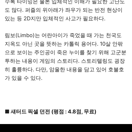
수록 타이밍은 물론 입체적인 이해가 필요한 고난도
도 많다. 퍼즐의 위아래가 좌우가 되는 반전 현상이
있는 등 2D지만 입체적인 사고가 필요하다.
림보(Limbo)는 어란아이가 죽었을 때 가는 천국도
지옥도 아닌 곳을 뜻하는 카톨릭 용어다. 10살 안팎
으로 보이는 주인공이 죽은 누이를 찾기 위해 고군분
투하는 내용이 게임의 스토리다. 스토리텔링도 굉장
히 훌륭하다. 다만, 암울한 내용을 담고 있어 호불호
가 있을 수 있다.
■ 섀터드 픽셀 던전 (평점 : 4.8점, 무료)