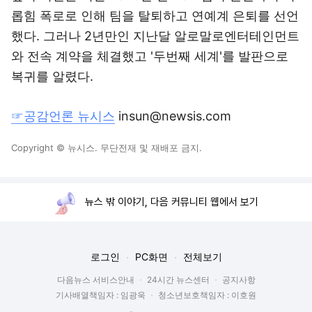
롭힘 폭로로 인해 팀을 탈퇴하고 연예계 은퇴를 선언
했다. 그러나 2년만인 지난달 알로말로엔터테인먼트
와 전속 계약을 체결했고 '두번째 세계'를 발판으로
복귀를 알렸다.
☞공감언론 뉴시스
insun@newsis.com
Copyright © 뉴시스. 무단전재 및 재배포 금지.
뉴스 밖 이야기, 다음 커뮤니티 웹에서 보기
로그인
PC화면
전체보기
다음뉴스 서비스안내
24시간 뉴스센터
공지사항
기사배열책임자 : 임광욱
청소년보호책임자 : 이호원