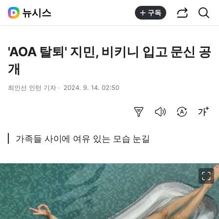
공유하기
통합검색
뉴시스
구독
'AOA 탈퇴' 지민, 비키니 입고 문신 공
개
최인선 인턴 기자
2024. 9. 14. 02:50
요약보기
음성으로 듣기
번역 설정
글씨크기 조절하기
가족들 사이에 여유 있는 모습 눈길
이미지 크게 보기