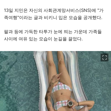
13일 지민은 자신의 사회관계망서비스(SNS)에 "가
족여행"이라는 글과 비키니 입은 모습을 공개했다.
팔과 등에 가득한 타투가 눈에 띄는 가운데 가족들
사이에 여유 있는 모습이 눈길을 끌었다.
이미지 크게 보기