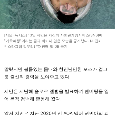
[서울=뉴시스] 13일 지민은 자신의 사회관계망서비스(SNS)에
"가족여행"이라는 글과 비키니 입은 모습을 공개했다. (사진=
인스타그램 갈무리) *재판매 및 DB 금지
말랐지만 볼륨있는 몸매와 천진난만한 포즈가 걸그
룹 출신의 경력을 보여주고 있다.
지민은 지난해 솔로로 앨범을 발표하며 팬미팅을 열
어 본격 컴백해 활동해 왔다.
앞서 지민은 지난 2020년 전 AOA 멤버 권민아의 괴