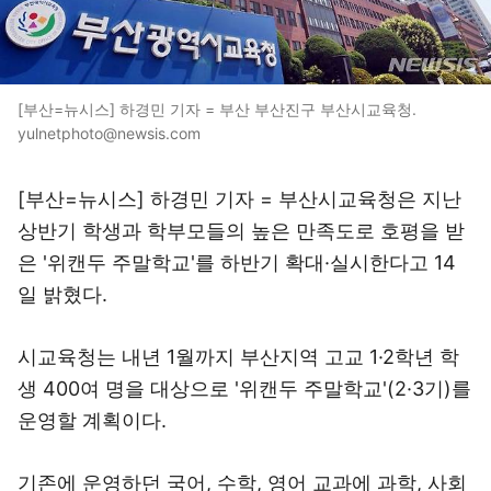
[부산=뉴시스] 하경민 기자 = 부산 부산진구 부산시교육청.
yulnetphoto@newsis.com
[부산=뉴시스] 하경민 기자 = 부산시교육청은 지난
상반기 학생과 학부모들의 높은 만족도로 호평을 받
은 '위캔두 주말학교'를 하반기 확대·실시한다고 14
일 밝혔다.
시교육청는 내년 1월까지 부산지역 고교 1·2학년 학
생 400여 명을 대상으로 '위캔두 주말학교'(2·3기)를
운영할 계획이다.
기존에 운영하던 국어, 수학, 영어 교과에 과학, 사회