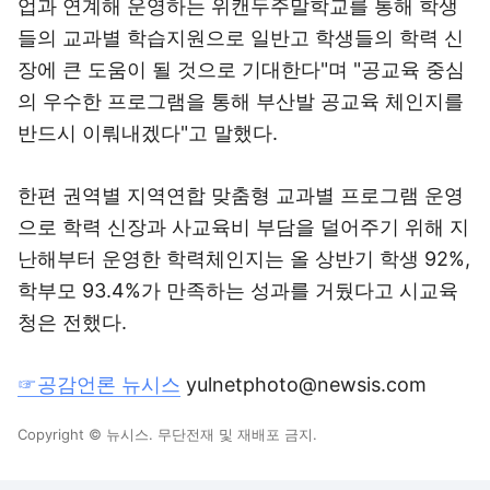
업과 연계해 운영하는 위캔두주말학교를 통해 학생
들의 교과별 학습지원으로 일반고 학생들의 학력 신
장에 큰 도움이 될 것으로 기대한다"며 "공교육 중심
의 우수한 프로그램을 통해 부산발 공교육 체인지를
반드시 이뤄내겠다"고 말했다.
한편 권역별 지역연합 맞춤형 교과별 프로그램 운영
으로 학력 신장과 사교육비 부담을 덜어주기 위해 지
난해부터 운영한 학력체인지는 올 상반기 학생 92%,
학부모 93.4%가 만족하는 성과를 거뒀다고 시교육
청은 전했다.
☞공감언론 뉴시스
yulnetphoto@newsis.com
Copyright © 뉴시스. 무단전재 및 재배포 금지.