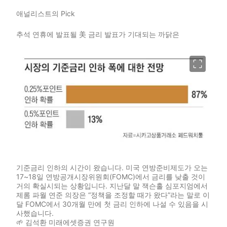
애널리스트의 Pick
추석 연휴에 발표될 美 금리 발표가 기대되는 까닭은
이미지 크게 보기
기준금리 인하의 시간이 왔습니다. 미국 연방준비제도가 오는
17~18일 연방공개시장위원회(FOMC)에서 금리를 낮출 것이
거의 확실시되는 상황입니다. 지난달 말 잭슨홀 심포지엄에서
제롬 파월 연준 의장은 “정책을 조정할 때가 왔다”라는 말로 이
달 FOMC에서 30개월 만에 첫 금리 인하에 나설 수 있음을 시
사했습니다.
🌱
김석환 미래에셋증권 연구원