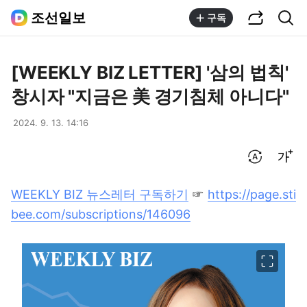
공유하기
통합검색
조선일보
구독
[WEEKLY BIZ LETTER] '삼의 법칙'
창시자 "지금은 美 경기침체 아니다"
2024. 9. 13. 14:16
번역 설정
글씨크기 조절하기
WEEKLY BIZ 뉴스레터 구독하기
☞
https://page.sti
bee.com/subscriptions/146096
이미지 크게 보기