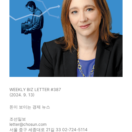
WEEKLY BIZ LETTER #387
(2024. 9. 13)
돈이 보이는 경제 뉴스
조선일보
letter@chosun.com
서울 중구 세종대로 21길 33 02-724-5114