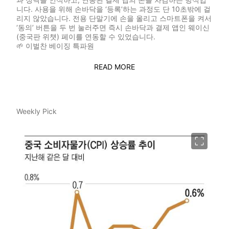
니다. 사용을 위해 손바닥을 ‘등록’하는 과정도 단 10초밖에 걸
리지 않았습니다. 전용 단말기에 손을 올리고 스마트폰을 켜서
‘동의’ 버튼을 두 번 눌러주면 즉시 손바닥과 결제 앱인 웨이신
(중국판 위챗) 페이를 연동할 수 있었습니다.
🌱
이벌찬 베이징 특파원
READ MORE
Weekly Pick
이미지 크게 보기