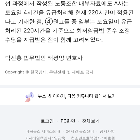
섭 과정에서 작성된 노동조합 내부자료에도 A사는
토요일 4시간을 유급처리해 현재 220시간이 적용된
다고 기재한 점, ④원고들 중 일부는 토요일이 유급
처리된 220시간을 기준으로 최저임금법 준수 조정
수당을 지급받은 점이 함께 고려되었다.
박진홍 법무법인 태평양 변호사
Copyright © 한국경제. 무단전재 및 재배포 금지.
뉴스 밖 이야기, 다음 커뮤니티 웹에서 보기
로그인
PC화면
전체보기
다음뉴스 서비스안내
24시간 뉴스센터
공지사항
기사배열책임자 : 임광욱
청소년보호책임자 : 이호원