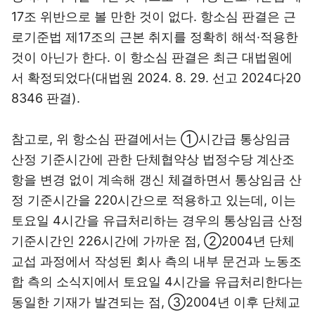
17조 위반으로 볼 만한 것이 없다. 항소심 판결은 근
로기준법 제17조의 근본 취지를 정확히 해석·적용한
것이 아닌가 한다. 이 항소심 판결은 최근 대법원에
서 확정되었다(대법원 2024. 8. 29. 선고 2024다20
8346 판결).
참고로, 위 항소심 판결에서는 ①시간급 통상임금
산정 기준시간에 관한 단체협약상 법정수당 계산조
항을 변경 없이 계속해 갱신 체결하면서 통상임금 산
정 기준시간을 220시간으로 적용하고 있는데, 이는
토요일 4시간을 유급처리하는 경우의 통상임금 산정
기준시간인 226시간에 가까운 점, ②2004년 단체
교섭 과정에서 작성된 회사 측의 내부 문건과 노동조
합 측의 소식지에서 토요일 4시간을 유급처리한다는
동일한 기재가 발견되는 점, ③2004년 이후 단체교