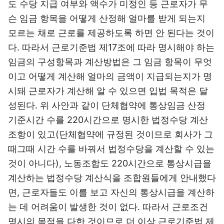
도 수당 지급 여부와 액수가 미정인 등 근로자가 무
슨 임금 항목을 어떻게 산정해 얼마를 받게 되는지
모르는 채로 근로를 제공하도록 하면 안 된다는 것이
다. 따라서 근로기준법 제17조에 따라 명시해야 하는
임금의 구성항목과 계산방법은 그 임금 항목이 무엇
이고 어떻게 계산해 얼마의 금액이 지급되는지가 명
시돼 근로자가 계산해 알 수 있으면 입법 목적은 달
성된다. 위 사안과 같이 단체협약에 통상임금 산정
기준시간 수를 220시간으로 명시한 법정수당 계산
조항이 있고(단체협약에 규정된 것이므로 회사가 그
때그때 시간 수를 바꿔서 법정수당을 계산할 수 있는
것이 아니다), 노동조합도 220시간으로 통상시급을
계산하는 법정수당 계산식을 조합원들에게 안내했다
면, 근로자들도 이를 보고 자신의 통상시급을 계산하
는 데 어려움이 발생한 것이 없다. 따라서 근로조건
명시의 목적을 다한 것이므로 더 이상 근로기준법 제