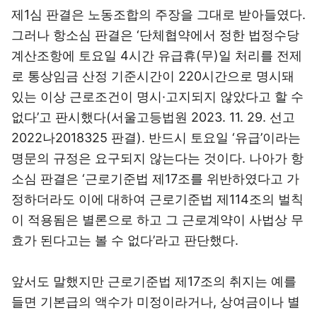
제1심 판결은 노동조합의 주장을 그대로 받아들였다.
그러나 항소심 판결은 ‘단체협약에서 정한 법정수당
계산조항에 토요일 4시간 유급휴(무)일 처리를 전제
로 통상임금 산정 기준시간이 220시간으로 명시돼
있는 이상 근로조건이 명시·고지되지 않았다고 할 수
없다’고 판시했다(서울고등법원 2023. 11. 29. 선고
2022나2018325 판결). 반드시 토요일 ‘유급’이라는
명문의 규정은 요구되지 않는다는 것이다. 나아가 항
소심 판결은 ‘근로기준법 제17조를 위반하였다고 가
정하더라도 이에 대하여 근로기준법 제114조의 벌칙
이 적용됨은 별론으로 하고 그 근로계약이 사법상 무
효가 된다고는 볼 수 없다’라고 판단했다.
앞서도 말했지만 근로기준법 제17조의 취지는 예를
들면 기본급의 액수가 미정이라거나, 상여금이나 별