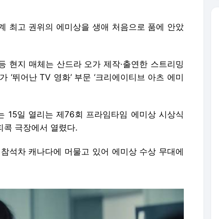
송계 최고 권위의 에미상을 생애 처음으로 품에 안았
인 등 현지 매체는 산드라 오가 제작·출연한 스트리밍
y)가 ‘뛰어난 TV 영화’ 부문 ‘크리에이티브 아츠 에미
 15일 열리는 제76회 프라임타임 에미상 시상식
 피콕 극장에서 열렸다.
 참석차 캐나다에 머물고 있어 에미상 수상 무대에