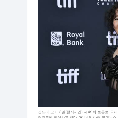
산드라 오가 8일(현지시간) 제49회 토론토 국
어워드에 참석하고 있다. 2024.9.8 AP 연합뉴스