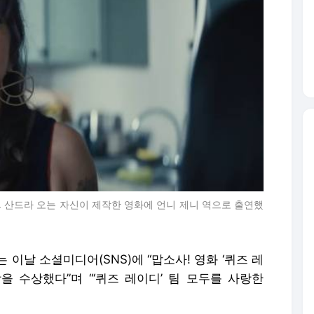
면. 산드라 오는 자신이 제작한 영화에 언니 제니 역으로 출연했
이날 소셜미디어(SNS)에 “맙소사! 영화 ‘퀴즈 레
을 수상했다”며 “‘퀴즈 레이디’ 팀 모두를 사랑한