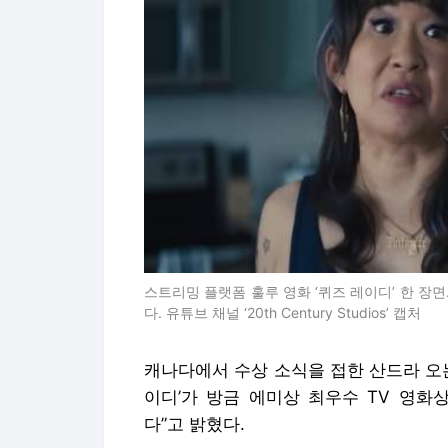
스트리밍 플랫폼 훌루 영화 ‘퀴즈 레이디’ 한 장
다. 유튜브 채널 ‘20th Century Studios’ 캡처
캐나다에서 수상 소식을 접한 산드라 오는 
이디’가 방금 에미상 최우수 TV 영화상
다”고 밝혔다.