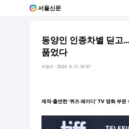
서울신문
동양인 인종차별 딛고… 
품었다
이정수
2024. 9. 11. 10:37
제작·출연한 ‘퀴즈 레이디’ TV 영화 부문