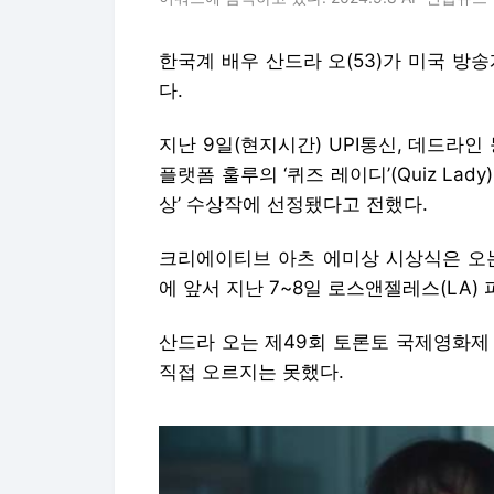
한국계 배우 산드라 오(53)가 미국 방
다.
지난 9일(현지시간) UPI통신, 데드라
플랫폼 훌루의 ‘퀴즈 레이디’(Quiz Lad
상’ 수상작에 선정됐다고 전했다.
크리에이티브 아츠 에미상 시상식은 오는
에 앞서 지난 7~8일 로스앤젤레스(LA)
산드라 오는 제49회 토론토 국제영화제
직접 오르지는 못했다.