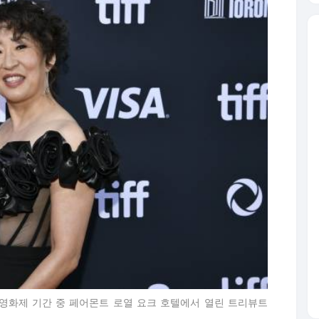
제영화제 기간 중 페어몬트 로열 요크 호텔에서 열린 트리뷰트