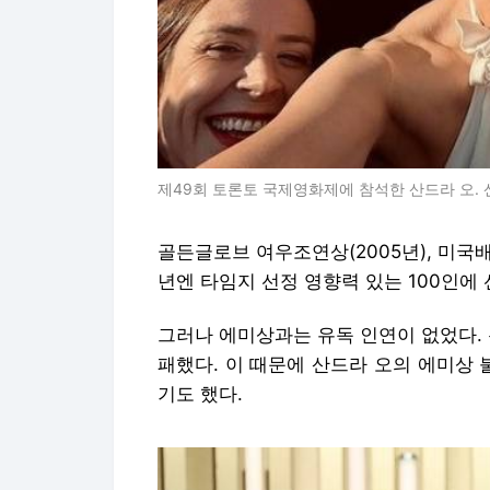
제49회 토론토 국제영화제에 참석한 산드라 오.
골든글로브 여우조연상(2005년), 미국배
년엔 타임지 선정 영향력 있는 100인에
그러나 에미상과는 유독 인연이 없었다. 
패했다. 이 때문에 산드라 오의 에미상
기도 했다.