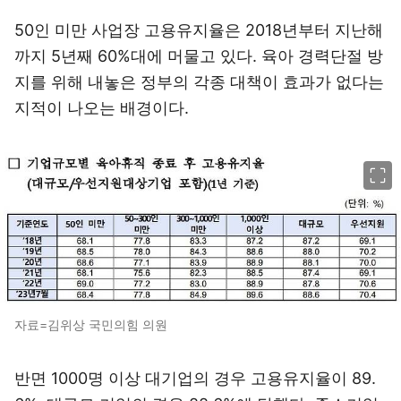
50인 미만 사업장 고용유지율은 2018년부터 지난해
까지 5년째 60%대에 머물고 있다. 육아 경력단절 방
지를 위해 내놓은 정부의 각종 대책이 효과가 없다는
지적이 나오는 배경이다.
이미지 크게 보기
자료=김위상 국민의힘 의원
반면 1000명 이상 대기업의 경우 고용유지율이 89.