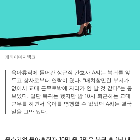
게티이미지뱅크
육아휴직에 들어간 상근직 간호사 A씨는 복귀를 앞
두고 상사로부터 연락이 왔다. "배치할만한 부서가
없어서 교대 근무로밖에 자리가 안 날 것 같다"는 통
보였다. 일단 복귀는 했지만 밤 10시 퇴근하는 교대
근무를 하면서 육아를 병행할 수 없었던 A씨는 결국
일을 그만 뒀다.
중소기업 육아휴직자 10명 중 3명은 복귀 후 1년 내