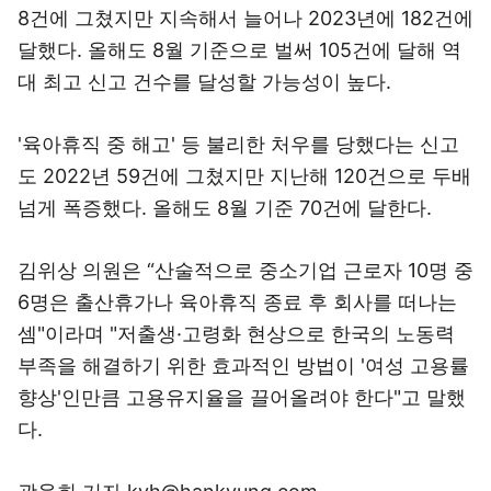
8건에 그쳤지만 지속해서 늘어나 2023년에 182건에
달했다. 올해도 8월 기준으로 벌써 105건에 달해 역
대 최고 신고 건수를 달성할 가능성이 높다.
'육아휴직 중 해고' 등 불리한 처우를 당했다는 신고
도 2022년 59건에 그쳤지만 지난해 120건으로 두배
넘게 폭증했다. 올해도 8월 기준 70건에 달한다.
김위상 의원은 “산술적으로 중소기업 근로자 10명 중
6명은 출산휴가나 육아휴직 종료 후 회사를 떠나는
셈"이라며 "저출생·고령화 현상으로 한국의 노동력
부족을 해결하기 위한 효과적인 방법이 '여성 고용률
향상'인만큼 고용유지율을 끌어올려야 한다"고 말했
다.