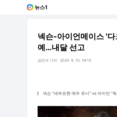
뉴스1
넥슨-아이언메이스 '다
예…내달 선고
김민석 기자
2024. 9. 10. 19:13
넥슨 "세부표현 매우 유시" vs 아이언 "