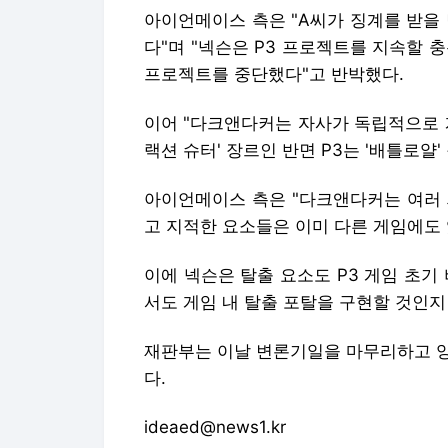
아이언메이스 측은 "A씨가 징계를 받을
다"며 "넥슨은 P3 프로젝트를 지속할 
프로젝트를 중단했다"고 반박했다.
이어 "다크앤다커는 자사가 독립적으로 
랙션 슈터' 장르인 반면 P3는 '배틀로얄
아이언메이스 측은 "다크앤다커는 여러 
고 지적한 요소들은 이미 다른 게임에도
이에 넥슨은 탈출 요소도 P3 게임 초기
서도 게임 내 탈출 포탈을 구현할 것인
재판부는 이날 변론기일을 마무리하고 양
다.
ideaed@news1.kr