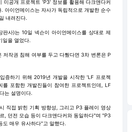
 미공개 프로젝트 'P3' 정보를 활용해 다크앤다커
. 아이언메이스는 자사가 독립적으로 개발한 순수
일 내려진다.
판사)는 10일 넥슨이 아이언메이스를 상대로 제
기일을 열었다.
은 저작권 침해 여부를 두고 다퉜다면 3차 변론은 P
증하기 위해 2019년 개발을 시작한 'LF 프로젝
A씨를 포함한 개발진들이 참여한 프로젝트인데, LF
다는 설명이다.
시 직접 밝힌 기획 방향성, 그리고 P3 플레이 영상
르, 던전 모습 등이 다크앤다커와 동일하다"며 "P3
등도 매우 유사하다"고 말했다.