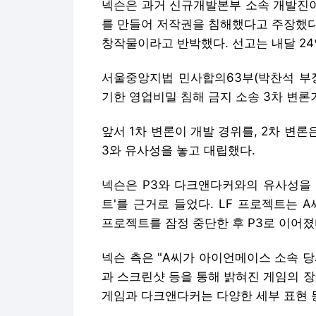
넥슨은 과거 신규개발본부 소속 개발진이
를 만들어 저작권을 침해했다고 주장했다
창작물이라고 반박했다. 선고는 내달 24
서울중앙지법 민사합의63부(박찬석 부장
기한 영업비밀 침해 금지 소송 3차 변론
앞서 1차 변론이 개발 경위를, 2차 변론
3와 유사성을 놓고 대립했다.
넥슨은 P3와 다크앤다커와의 유사성을 입
트'를 근거로 들었다. LF 프로젝트는 
프로젝트를 잠정 중단한 후 P3로 이어졌
넥슨 측은 "A씨가 아이언메이스 소속 당
과 스크린샷 등을 통해 밝혀진 게임의 장
게임과 다크앤다커는 다양한 세부 표현 