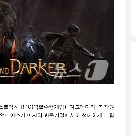
익스트랙션 RPG(역할수행게임) '다크앤다커' 저작권
이언메이스가 마지막 변론기일에서도 첨예하게 대립