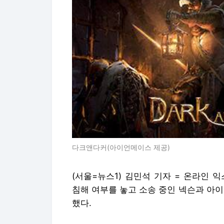
다크앤다커(아이언메이스 제공)
(서울=뉴스1) 김민석 기자 = 온라인 
침해 여부를 놓고 소송 중인 넥슨과 아
했다.