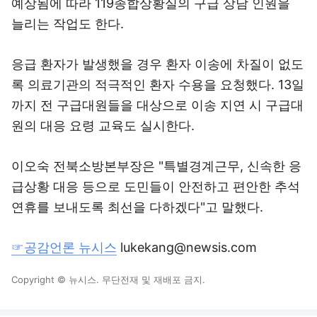
예상됨에 따라 119종합상황실의 구급 상담 인원을
늘리는 작업도 한다.
응급 환자가 발생했을 경우 환자 이송에 차질이 없도
록 의료기관의 적극적인 환자 수용을 요청했다. 13일
까지 전 구급대원들을 대상으로 이송 지연 시 구급대
원의 대응 요령 교육도 실시한다.
이오숙 전북소방본부장은 "특별경계근무, 신속한 응
급상황 대응 등으로 도민들이 안전하고 편안한 추석
연휴를 보내도록 최선을 다하겠다"고 말했다.
☞공감언론 뉴시스
lukekang@newsis.com
Copyright © 뉴시스. 무단전재 및 재배포 금지.