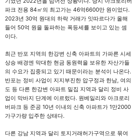
기였던 2022년을 넘어선 상황이다. 당시 아크로리버
파크 전용 84㎡의 최고가는 46억6600만 원이었다.
2023년 30억 원대의 하락 거래가 잇따르다가 올해
들어 50억 원을 돌파하는 폭등세를 보이고 있는 셈
이다.
최근 반포 지역의 한강변 신축 아파트의 가파른 시세
상승 배경엔 막대한 현금 동원력을 보유한 자산가들
의 수요가 집중되고 있기 때문이라는 분석이 나온다.
반포는 정비 사업이 지지부진한 압구정과 한남, 여의
도 등 다른 한강변 아파트 밀집 지역과 달리 정비 사
업이 막바지 단계에 이르렀다. 원베일리와 아크로리
버파크 등 준공 10년 이내의 신축 아파트가 1만2000
가구가량 입주한 상태다.
다른 강남 지역과 달리 토지거래허가구역으로 묶여