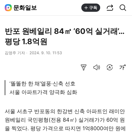
공유하기
통합검색
문화일보
구독
반포 원베일리 84㎡ ‘60억 실거래’…
평당 1.8억원
김영주 기자
2024. 9. 10. 11:53
요약보기
음성으로 듣기
번역 설정
글씨크기 조절하기
‘똘똘한 한 채’열풍·신축 선호
서울 아파트가격 양극화 심화
서울 서초구 반포동의 한강변 신축 아파트인 래미안
원베일리 국민평형(전용 84㎡) 실거래가가 60억 원
을 찍었다. 평당 가격으로 따지면 1억8000여만 원에