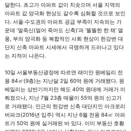
달한다. 초고가 아파트 값이 치솟으며 서울 지역의
아파트 값 양극화 현상도 갈수록 심화할 것으로 보인
다. 서울·수도권의 아파트 공급 부족이 지속되는 가
운데 ‘얼죽신(얼어 죽어도 신축)’과 ‘똘똘한 한 채’ 열
풍, 부의 양극화 등 복합적인 사회 현상이 한강변 대
단지 신축 아파트 시세에서 극명하게 드러나고 있다
는 지적이 나온다.
10일 서울부동산광장에 따르면 래미안 원베일리 전
용 84㎡(9층)는 지난달 2일 60억 원에 거래됐다. 원
베일리는 상반기까지만 해도 40억 원대에 거래가 이
뤄졌으나, 지난 7월 23층 매물이 55억 원의 신고가
로 거래됐다. 인근의 한강변 신축 대단지인 아크로리
버파크(2016년 입주) 역시 지난 6월 전용 84㎡ 아파
트가 50억 원에 실거래된 바 있다. 이미 부동산 호황