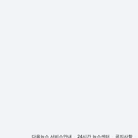
다음뉴스 서비스안내
24시간 뉴스센터
공지사항