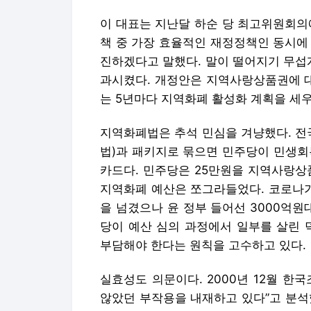
이 대표는 지난달 하순 당 최고위원회의
책 중 가장 효율적인 재정정책인 동시에
진하겠다고 말했다. 말이 떨어지기 무섭
과시켰다. 개정안은 지역사랑상품권에 대
는 5년마다 지역화폐 활성화 계획을 세우
지역화폐법은 추석 민심을 겨냥했다. 전
법)과 패키지로 묶으면 민주당이 민생회
카드다. 민주당은 25만원을 지역사랑상
지역화폐 예산은 쪼그라들었다. 코로나가 한
을 넘겼으나 윤 정부 들어선 3000억원
당이 예산 심의 과정에서 일부를 살린 
부담해야 한다는 원칙을 고수하고 있다.
실효성도 의문이다. 2000년 12월 
않았던 부작용을 내재하고 있다”고 분석