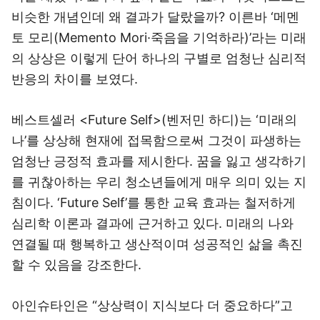
비슷한 개념인데 왜 결과가 달랐을까? 이른바 ‘메멘
토 모리(Memento Mori·죽음을 기억하라)’라는 미래
의 상상은 이렇게 단어 하나의 구별로 엄청난 심리적
반응의 차이를 보였다.
베스트셀러 <Future Self>(벤저민 하디)는 ‘미래의
나’를 상상해 현재에 접목함으로써 그것이 파생하는
엄청난 긍정적 효과를 제시한다. 꿈을 잃고 생각하기
를 귀찮아하는 우리 청소년들에게 매우 의미 있는 지
침이다. ‘Future Self’를 통한 교육 효과는 철저하게
심리학 이론과 결과에 근거하고 있다. 미래의 나와
연결될 때 행복하고 생산적이며 성공적인 삶을 촉진
할 수 있음을 강조한다.
아인슈타인은 “상상력이 지식보다 더 중요하다”고