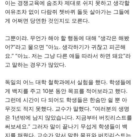
이는 경쟁교육에 숨조차 제대로 쉬지 못하고 생각할
여유조차 없이 다람쥐 쳇바퀴 돌듯 살아가는 그들에
게 어쩌면 당연한 것인지도 모른다.
그뿐이랴. 무언가 해야 할 행동에 대해 “생각은 해봤
어?”라고 물으면 “아뇨. 생각하기가 귀찮고 피곤해
요.” “아뇨. 저는 그냥 다른 애들 따라서 하면 돼요”라
고 말하는 경우가 많았다.
독일의 어느 대학 철학과에서 실험을 했다. 학생들에
게 백지를 주고 10분 동안 목표를 적어보라고 했다.
그런데 시간이 다 되어도 학생들은 한숨만 쉴 뿐 아
무것도 적지 못했다. 교수가 말했다. “여러분의 생명
은 1년밖에 남지 않았습니다. 지금부터 버킷리스트를
써보세요.” 그러자 말이 끝나기 무섭게 학생들이 백
지를 채웠다. 교수가 앞서 말한 목표와 버킷리스트는