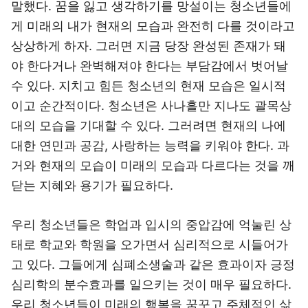
말했다. 꿈을 잃고 생각하기를 망설이는 청소년들에
게 미래의 내가 현재의 모습과 완전히 다를 것이라고
상상하게 하자. 그러면 지금 당장 완성된 존재가 돼
야 한다거나 완벽해져야 한다는 부담감에서 벗어날
수 있다. 지치고 힘든 청소년의 현재 모습은 일시적
이고 순간적이다. 청소년은 사나흘만 지나도 괄목상
대의 모습을 기대할 수 있다. 그러려면 현재의 나에
대한 연민과 공감, 사랑하는 능력을 키워야 한다. 과
거와 현재의 모습이 미래의 모습과 다르다는 것을 깨
닫는 지혜와 용기가 필요하다.
우리 청소년들은 학업과 입시의 중압감에 억눌린 상
태로 학교와 학원을 오가면서 심리적으로 시들어가
고 있다. 그들에게 심폐소생술과 같은 효과이자 긍정
심리학의 분수효과를 일으키는 것이 매우 필요하다.
우리 청소년들이 미래의 행복을 꿈꾸고 주체적인 삶