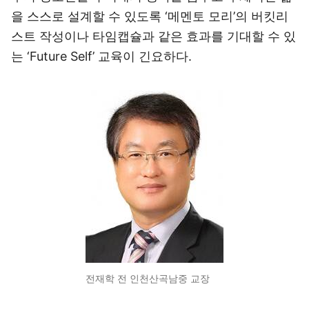
을 스스로 설계할 수 있도록 ‘메멘토 모리’의 버킷리
스트 작성이나 타임캡슐과 같은 효과를 기대할 수 있
는 ‘Future Self’ 교육이 긴요하다.
전재학 전 인천산곡남중 교장