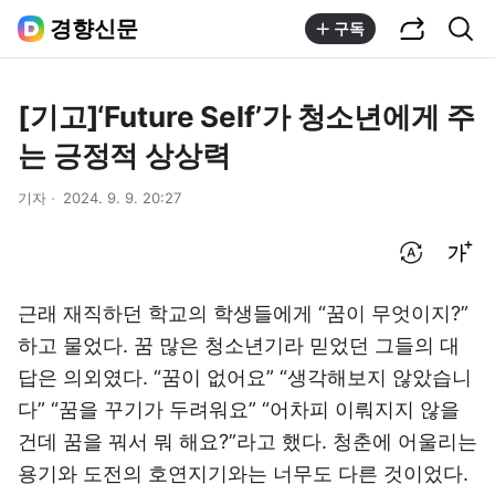
공유하기
통합검색
경향신문
구독
[기고]‘Future Self’가 청소년에게 주
는 긍정적 상상력
기자
2024. 9. 9. 20:27
번역 설정
글씨크기 조절하기
근래 재직하던 학교의 학생들에게 “꿈이 무엇이지?”
하고 물었다. 꿈 많은 청소년기라 믿었던 그들의 대
답은 의외였다. “꿈이 없어요” “생각해보지 않았습니
다” “꿈을 꾸기가 두려워요” “어차피 이뤄지지 않을
건데 꿈을 꿔서 뭐 해요?”라고 했다. 청춘에 어울리는
용기와 도전의 호연지기와는 너무도 다른 것이었다.