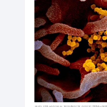
코로나19 바이러스 전자현미경 이미지 [EPA=연합뉴스 자료사