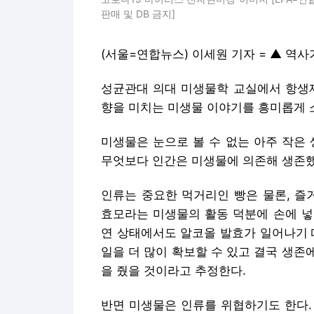
판매 및 DB 금지]
(서울=연합뉴스) 이세원 기자 = ▲ 역사
성균관대 의대 미생물학 교실에서 항생제
향을 미치는 미생물 이야기를 흥미롭게 
미생물은 눈으로 볼 수 없는 아주 작은
무엇보다 인간은 미생물에 의존해 생존했
인류는 중요한 먹거리인 빵은 물론, 즐
효모라는 미생물의 활동 덕분에 손에 넣
연 상태에서도 알코올 발효가 일어나기 
일을 더 많이 확보할 수 있고 결국 생
을 줬을 것이라고 추정한다.
반면 미생물은 인류를 위협하기도 한다.