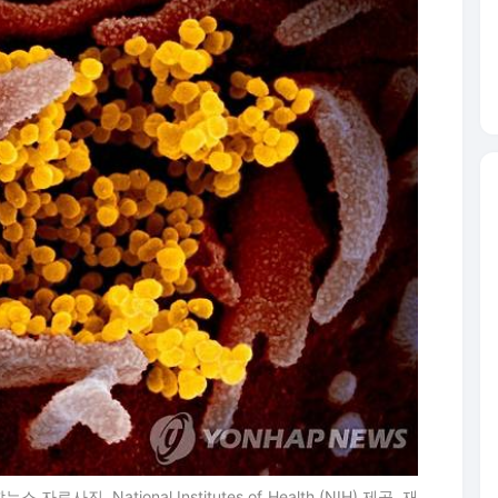
진, National Institutes of Health (NIH) 제공. 재