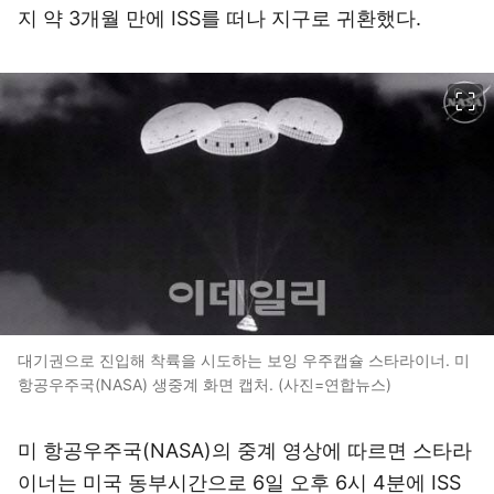
지 약 3개월 만에 ISS를 떠나 지구로 귀환했다.
이미지 크게 보기
대기권으로 진입해 착륙을 시도하는 보잉 우주캡슐 스타라이너. 미
항공우주국(NASA) 생중계 화면 캡처. (사진=연합뉴스)
미 항공우주국(NASA)의 중계 영상에 따르면 스타라
이너는 미국 동부시간으로 6일 오후 6시 4분에 ISS