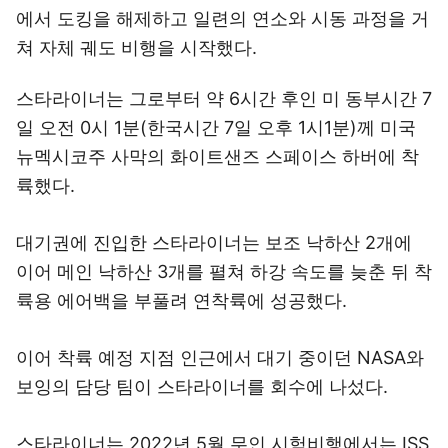
에서 도킹을 해제하고 일련의 연소와 시동 과정을 거
쳐 자체 궤도 비행을 시작했다.
스타라이너는 그로부터 약 6시간 후인 미 동부시간 7
일 오전 0시 1분(한국시간 7일 오후 1시1분)께 미국
뉴멕시코주 사막의 화이트샌즈 스페이스 하버에 착
륙했다.
대기권에 진입한 스타라이너는 보조 낙하산 2개에
이어 메인 낙하산 3개를 펼쳐 하강 속도를 늦춘 뒤 착
륙용 에어백을 부풀려 연착륙에 성공했다.
이어 착륙 예정 지점 인근에서 대기 중이던 NASA와
보잉의 담당 팀이 스타라이너를 회수에 나섰다.
스타라이너는 2022년 5월 무인 시험비행에서는 ISS