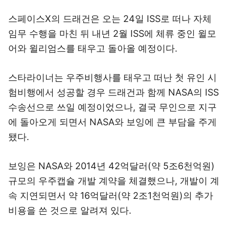
스페이스X의 드래건은 오는 24일 ISS로 떠나 자체
임무 수행을 마친 뒤 내년 2월 ISS에 체류 중인 윌모
어와 윌리엄스를 태우고 돌아올 예정이다.
스타라이너는 우주비행사를 태우고 떠난 첫 유인 시
험비행에서 성공할 경우 드래건과 함께 NASA의 ISS
수송선으로 쓰일 예정이었으나, 결국 무인으로 지구
에 돌아오게 되면서 NASA와 보잉에 큰 부담을 주게
됐다.
보잉은 NASA와 2014년 42억달러(약 5조6천억원)
규모의 우주캡슐 개발 계약을 체결했으나, 개발이 계
속 지연되면서 약 16억달러(약 2조1천억원)의 추가
비용을 쓴 것으로 알려져 있다.