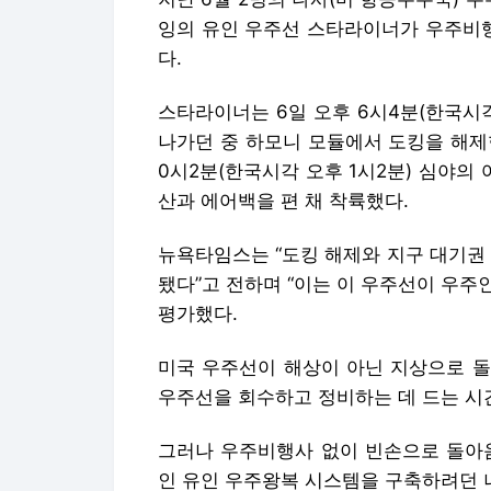
잉의 유인 우주선 스타라이너가 우주비행
다.
스타라이너는 6일 오후 6시4분(한국시각
나가던 중 하모니 모듈에서 도킹을 해제한
0시2분(한국시각 오후 1시2분) 심야
산과 에어백을 편 채 착륙했다.
뉴욕타임스는 “도킹 해제와 지구 대기권
됐다”고 전하며 “이는 이 우주선이 우
평가했다.
미국 우주선이 해상이 아닌 지상으로 돌
우주선을 회수하고 정비하는 데 드는 시간
그러나 우주비행사 없이 빈손으로 돌아옴
인 유인 우주왕복 시스템을 구축하려던 