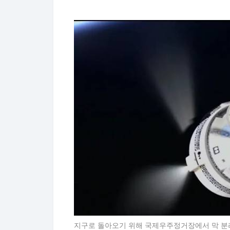
지구로 돌아오기 위해 국제우주정거장에서 막 분리