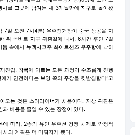
사를 그곳에 남겨둔 채 3개월만에 지구로 돌아왔
 7일 오전 7시4분) 우주정거장이 중국 상공을 지
 뒤 곧바로 지구 귀환길에 나서, 6시간 후인 7일
의 어둠 속에서 뉴멕시코주 화이트샌즈 우주항에 낙하
 재진입, 착륙에 이르는 모든 과정이 순조롭게 진행
주인에게 안전하다는 보잉 쪽의 주장을 뒷받침함다”고
아오는 것은 스타라이너가 처음이다. 지상 귀환은
과 비용을 줄일 수 있는 장점이 있다.
에 따라, 2종의 유인 우주선 경쟁 체제로 안정적
나사의 계획은 더 미뤄지게 됐다.