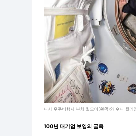
나사 우주비행사 부치 윌모어(왼쪽)와 수니 윌리엄
100년 대기업 보잉의 굴욕