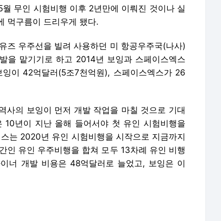
5월 무인 시험비행 이후 2년만에 이뤄진 것이나 실
에 먹구름이 드리우게 됐다.
소유즈 우주선을 빌려 사용하던 미 항공우주국(나사)
발을 맡기기로 하고 2014년 보잉과 스페이스엑스
잉이 42억달러(5조7천억원), 스페이스엑스가 26
 역사의 보잉이 먼저 개발 작업을 마칠 것으로 기대
은 10년이 지난 올해 들어서야 첫 유인 시험비행을
엑스는 2020년 유인 시험비행을 시작으로 지금까지
간인 유인 우주비행을 합쳐 모두 13차례 유인 비행
이너 개발 비용은 48억달러로 늘었고, 보잉은 이