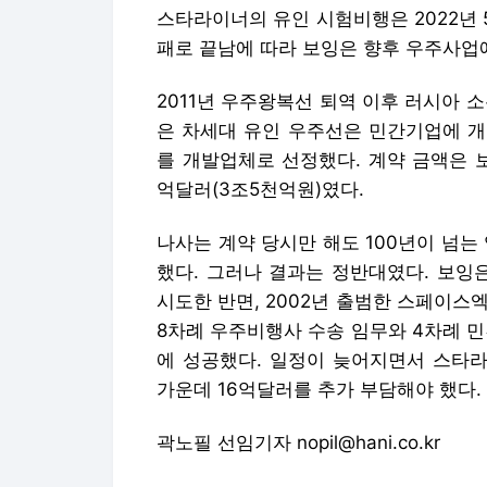
스타라이너의 유인 시험비행은 2022년 
패로 끝남에 따라 보잉은 향후 우주사업
2011년 우주왕복선 퇴역 이후 러시아 
은 차세대 유인 우주선은 민간기업에 개
를 개발업체로 선정했다. 계약 금액은 보
억달러(3조5천억원)였다.
나사는 계약 당시만 해도 100년이 넘는
했다. 그러나 결과는 정반대였다. 보잉
시도한 반면, 2002년 출범한 스페이스
8차례 우주비행사 수송 임무와 4차례 민
에 성공했다. 일정이 늦어지면서 스타라
가운데 16억달러를 추가 부담해야 했다.
곽노필 선임기자 nopil@hani.co.kr