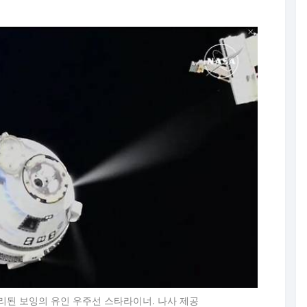
된 보잉의 유인 우주선 스타라이너. 나사 제공