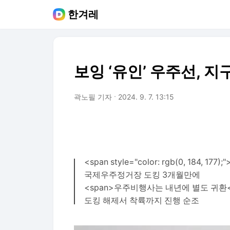
한겨레
보잉 ‘유인’ 우주선, 지
곽노필 기자
2024. 9. 7. 13:15
<span style="color: rgb(0, 184, 
국제우주정거장 도킹 3개월만에
<span>우주비행사는 내년에 별도 귀환</
도킹 해제서 착륙까지 진행 순조