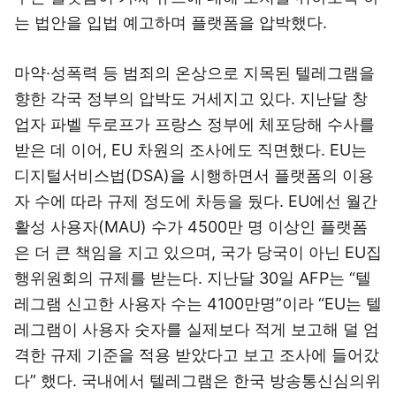
는 법안을 입법 예고하며 플랫폼을 압박했다.
마약·성폭력 등 범죄의 온상으로 지목된 텔레그램을
향한 각국 정부의 압박도 거세지고 있다. 지난달 창
업자 파벨 두로프가 프랑스 정부에 체포당해 수사를
받은 데 이어, EU 차원의 조사에도 직면했다. EU는
디지털서비스법(DSA)을 시행하면서 플랫폼의 이용
자 수에 따라 규제 정도에 차등을 뒀다. EU에선 월간
활성 사용자(MAU) 수가 4500만 명 이상인 플랫폼
은 더 큰 책임을 지고 있으며, 국가 당국이 아닌 EU집
행위원회의 규제를 받는다. 지난달 30일 AFP는 “텔
레그램 신고한 사용자 수는 4100만명”이라 “EU는 텔
레그램이 사용자 숫자를 실제보다 적게 보고해 덜 엄
격한 규제 기준을 적용 받았다고 보고 조사에 들어갔
다” 했다. 국내에서 텔레그램은 한국 방송통신심의위