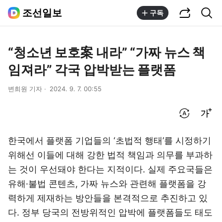
공유하기
통합검색
조선일보
구독
“청소년 보호案 내라” “가짜 뉴스 책
임져라” 각국 압박받는 플랫폼
변희원 기자
2024. 9. 7. 00:55
번역 설정
글씨크기 조절하기
한국에서 플랫폼 기업들의 ‘초법적 행태’를 시정하기
위해선 이들에 대해 강한 법적 책임과 의무를 부과하
는 것이 우선돼야 한다는 지적이다. 실제 주요국들은
유해·불법 콘텐츠, 가짜 뉴스와 관련해 플랫폼을 강
력하게 제재하는 방안들을 본격적으로 추진하고 있
다. 정부 당국의 전방위적인 압박에 플랫폼들도 태도