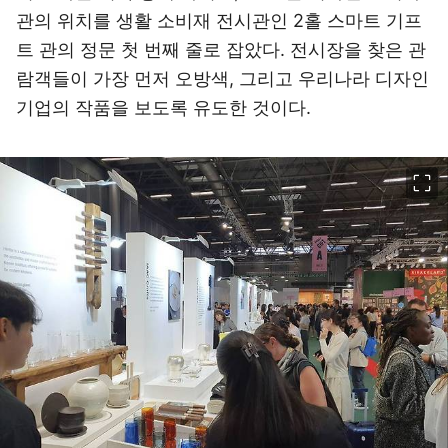
관의 위치를 생활 소비재 전시관인 2홀 스마트 기프
트 관의 정문 첫 번째 줄로 잡았다. 전시장을 찾은 관
람객들이 가장 먼저 오방색, 그리고 우리나라 디자인
기업의 작품을 보도록 유도한 것이다.
이미지 크게 보기