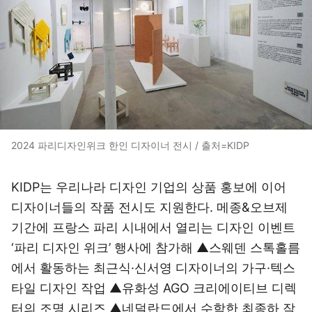
2024 파리디자인위크 한인 디자이너 전시 / 출처=KIDP
KIDP는 우리나라 디자인 기업의 상품 홍보에 이어
디자이너들의 작품 전시도 지원한다. 메종&오브제
기간에 프랑스 파리 시내에서 열리는 디자인 이벤트
‘파리 디자인 위크’ 행사에 참가해 ▲스웨덴 스톡홀름
에서 활동하는 최근식·신서영 디자이너의 가구·텍스
타일 디자인 작업 ▲유화성 AGO 크리에이티브 디렉
터의 조명 시리즈 ▲네덜란드에서 수학한 최종하 작