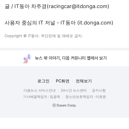
글 / IT동아 차주경(racingcar@itdonga.com)
사용자 중심의 IT 저널 - IT동아 (
it.donga.com
)
Copyright © IT동아. 무단전재 및 재배포 금지.
뉴스 밖 이야기, 다음 커뮤니티 웹에서 보기
로그인
PC화면
전체보기
다음뉴스 서비스안내
24시간 뉴스센터
공지사항
기사배열책임자 : 임광욱
청소년보호책임자 : 이호원
ⓒ Daum Corp.