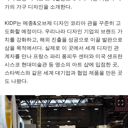
가의 가구 디자인을 소개한다.
KIDP는 메종&오브제 디자인 코리아 관을 꾸준히 고
도화할 예정이다. 우리나라 디자인 기업의 브랜드 가
치를 강화하고, 해외 진출을 성공으로 이끌 발판으로
삼을 목적에서다. 실제로 이 곳에서 세계 디자인 관
계자를 만나 프랑스 파리 퐁피두 센터와 미국 샌프란
시스코 현대미술관 등 명소의 아트 샵에 입점한 곳,
스타벅스와 같은 세계 대기업과 협업 제품을 만든 곳
도 나왔다.
이미지 크게 보기