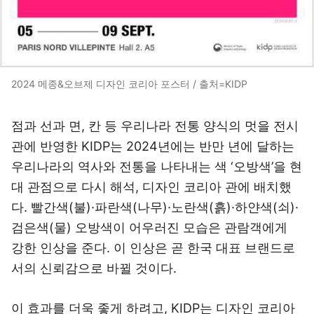
2024 메종&오브제 디자인 코리아 포스터 / 출처=KIDP
점과 선과 면, 칸 등 우리나라 전통 양식의 멋을 전시
관에 반영한 KIDP는 2024년에는 반만 년에 달하는
우리나라의 역사와 전통을 나타내는 색 ‘오방색’을 현
대 관점으로 다시 해석, 디자인 코리아 관에 배치했
다. 빨간색(불)·파란색(나무)·노란색(흙)·하얀색(쇠)·
검은색(물) 오방색이 어우러진 모습은 관람객에게
강한 인상을 준다. 이 인상은 곧 한국 대표 브랜드로
서의 신뢰감으로 바뀔 것이다.
이 효과를 더욱 좋게 하려고, KIDP는 디자인 코리아