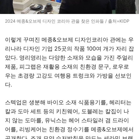
2024 메종&오브제 디자인 코리아 관을 찾은 인파들 / 출처=KIDP
이렇게 꾸며진 메종&오브제 디자인코리아 관에는 우
리나라 디자인 기업 25곳의 작품 100여 개가 자리 잡
았다. 영리영리는 다양한 소재와 모습을 가진 주얼리
제품, 피그랩은 재활용 소재의 친환경 문구, 로우로
우는 초경량 고강도 여행용 트렁크와 가방을 선보인
다.
스텍업은 생분해 바이오 소재 식품용기를, 헤리터는
칼과 도마 세트 등의 키친웨어, 도블레는 칼집이 나
지 않는 도마를, 유닉스는 헤어 스타일러 겸 드라이
어를, 리빙케어는 친환경 정수기를 메종&오브제에서
공개한다. 조개 모양 수저받침을 만드는 세라믹 브랜