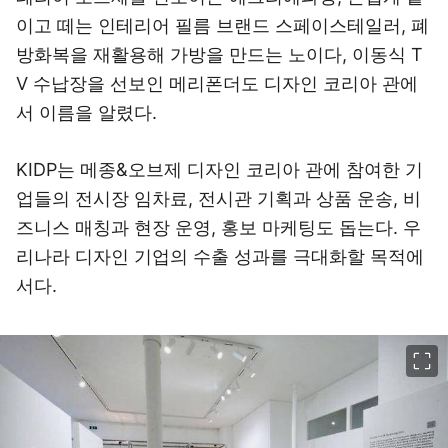
이고 떼는 인테리어 필름 브랜드 스페이스테일러, 폐
방화복을 재활용해 가방을 만드는 노이다, 이동식 T
V 수납장을 선보인 메리폰더도 디자인 코리아 관에
서 이름을 알렸다.
KIDP는 메종&오브제 디자인 코리아 관에 참여한 기
업들의 전시장 임차료, 전시관 기획과 상품 운송, 비
즈니스 매칭과 현장 운영, 홍보 마케팅도 돕는다. 우
리나라 디자인 기업의 수출 성과를 극대화할 목적에
서다.
이미지 크게 보기