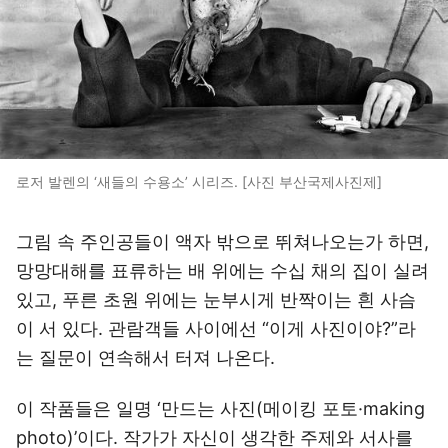
로저 발렌의 ‘새들의 수용소’ 시리즈. [사진 부산국제사진제]
그림 속 주인공들이 액자 밖으로 뛰쳐나오는가 하면,
망망대해를 표류하는 배 위에는 수십 채의 집이 실려
있고, 푸른 초원 위에는 눈부시게 반짝이는 흰 사슴
이 서 있다. 관람객들 사이에선 “이게 사진이야?”라
는 질문이 연속해서 터져 나온다.
이 작품들은 일명 ‘만드는 사진(메이킹 포토·making
photo)’이다. 작가가 자신이 생각한 주제와 서사를