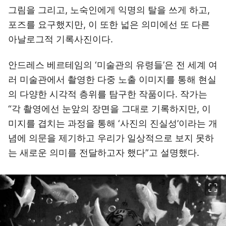
그림을 그리고, 노숙인에게 익명의 탈을 쓰게 하고,
포즈를 요구했지만, 이 또한 넓은 의미에선 또 다른
아날로그적 기록사진이다.
안드레스 베르테임의 ‘미술관의 유령들’은 전 세계 여
러 미술관에서 촬영한 다중 노출 이미지를 통해 현실
의 다양한 시각적 층위를 탐구한 작품이다. 작가는
“각 촬영에선 눈앞의 장면을 그대로 기록하지만, 이
미지를 겹치는 과정을 통해 ‘사진의 진실성’이라는 개
념에 의문을 제기하고 우리가 일상적으로 보지 못하
는 새로운 의미를 전달하고자 했다”고 설명했다.
이미지 크게 보기