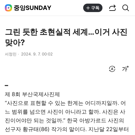
공유하기
통합검색
중앙SUNDAY
구독
그린 듯한 초현실적 세계…이거 사진
맞아?
서정민
2024. 9. 7. 00:02
번역 설정
글씨크기 조절하기
━
제 8회 부산국제사진제
“사진으로 표현할 수 있는 한계는 어디까지일까. 어
느 범위를 넘으면 사진이 아니라고 할까. 사진은 사
진이어야만 되는 것일까.” 한국 아방가르드 사진의
선구자 황규태(86) 작가의 말이다. 지난달 22일부터