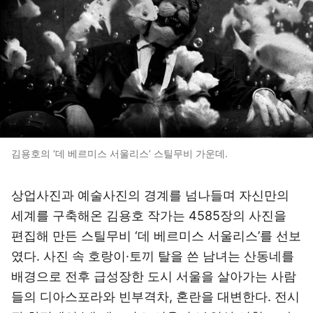
김용호의 ‘데 베르미스 서울리스’ 스틸무비 가운데.
상업사진과 예술사진의 경계를 넘나들며 자신만의
세계를 구축해온 김용호 작가는 4585장의 사진을
편집해 만든 스틸무비 ‘데 베르미스 서울리스’를 선보
였다. 사진 속 호랑이·토끼 탈을 쓴 남녀는 산동네를
배경으로 전후 급성장한 도시 서울을 살아가는 사람
들의 디아스포라와 빈부격차, 혼란을 대변한다. 전시