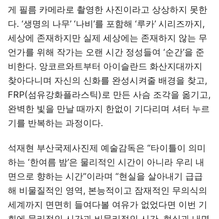
게 필름 카메라로 촬영한 사진이라고 상상하지 못한
다. ‘생명의 나무’ ‘나비’를 포함해 ‘루카’ 시리즈까지,
세상에 존재하지만 실제 세상에는 존재하지 않는 무
언가를 위해 작가는 오랜 시간 정성들여 ‘순간’을 준
비한다. 앙코르와트부터 아이슬란드 화산지대까지
찾아다니며 자신의 신화를 완성시켜줄 배경을 찾고,
FRP(섬유강화플라스틱)로 만든 사슴 조각을 옮기고,
완벽한 빛을 만날 때까지 한없이 기다리며 셔터 누르
기를 반복하는 과정이다.
석재현 부산국제사진제 예술감독은 “타이틀이 의미
하는 ‘한여름 밤’은 물리적인 시간이 아니라 우리 내
면으로 향하는 시간”이라며 “현실을 살아내기 급급
해 비물질적인 영역, 본능적이고 잠재적인 무의식의
세계까지 면면히 들여다볼 여유가 없었다면 이번 기
회에 물리적인 시간과 비물리적인 시간, 현실과 내면