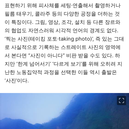
표현하기 위해 피사체를 세팅·연출해서 촬영하거나
필름 태우기, 콜라주 등의 다양한 공정을 더하는 것
이 특징이다. 그림, 영상, 조각, 설치 등 다른 장르와
의 협업도 자연스러워 시각적 언어의 경계도 없다.
‘찍는 사진(테이킹 포토·taking photo)’, 즉 있는 그대
로 사실적으로 기록하는 스트레이트 사진의 영역에
서 본다면 “사진이 아니다” 비판 받을 수도 있다. 하
지만 ‘한계 넘어서기’ ‘다르게 보기’를 위해 오히려 지
난한 노동집약적 과정을 선택한 이들 역시 출발은
‘사진’이다.
이미지 크게 보기