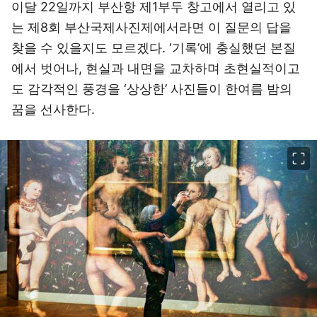
이달 22일까지 부산항 제1부두 창고에서 열리고 있
는 제8회 부산국제사진제에서라면 이 질문의 답을
찾을 수 있을지도 모르겠다. ‘기록’에 충실했던 본질
에서 벗어나, 현실과 내면을 교차하며 초현실적이고
도 감각적인 풍경을 ‘상상한’ 사진들이 한여름 밤의
꿈을 선사한다.
이미지 크게 보기