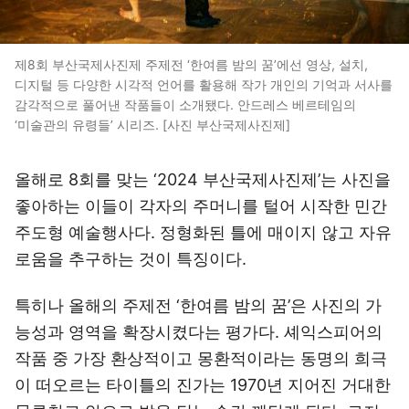
제8회 부산국제사진제 주제전 ‘한여름 밤의 꿈’에선 영상, 설치,
디지털 등 다양한 시각적 언어를 활용해 작가 개인의 기억과 서사를
감각적으로 풀어낸 작품들이 소개됐다. 안드레스 베르테임의
‘미술관의 유령들’ 시리즈. [사진 부산국제사진제]
올해로 8회를 맞는 ‘2024 부산국제사진제’는 사진을
좋아하는 이들이 각자의 주머니를 털어 시작한 민간
주도형 예술행사다. 정형화된 틀에 매이지 않고 자유
로움을 추구하는 것이 특징이다.
특히나 올해의 주제전 ‘한여름 밤의 꿈’은 사진의 가
능성과 영역을 확장시켰다는 평가다. 셰익스피어의
작품 중 가장 환상적이고 몽환적이라는 동명의 희극
이 떠오르는 타이틀의 진가는 1970년 지어진 거대한