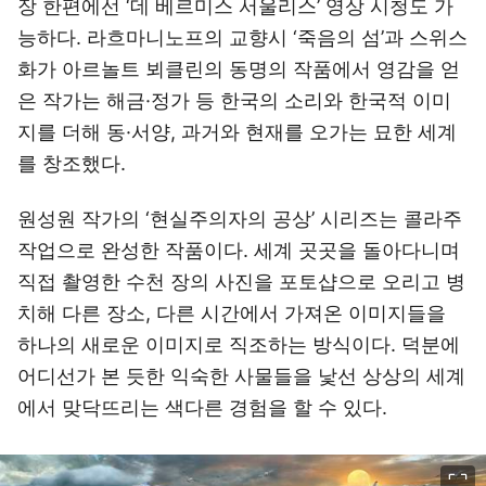
장 한편에선 ‘데 베르미스 서울리스’ 영상 시청도 가
능하다. 라흐마니노프의 교향시 ‘죽음의 섬’과 스위스
화가 아르놀트 뵈클린의 동명의 작품에서 영감을 얻
은 작가는 해금·정가 등 한국의 소리와 한국적 이미
지를 더해 동·서양, 과거와 현재를 오가는 묘한 세계
를 창조했다.
원성원 작가의 ‘현실주의자의 공상’ 시리즈는 콜라주
작업으로 완성한 작품이다. 세계 곳곳을 돌아다니며
직접 촬영한 수천 장의 사진을 포토샵으로 오리고 병
치해 다른 장소, 다른 시간에서 가져온 이미지들을
하나의 새로운 이미지로 직조하는 방식이다. 덕분에
어디선가 본 듯한 익숙한 사물들을 낯선 상상의 세계
에서 맞닥뜨리는 색다른 경험을 할 수 있다.
이미지 크게 보기