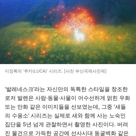
이정록의 ‘루카(LUCA)’ 시리즈. [사진 부산국제사진제]
‘발레네스크’라는 자신만의 독특한 스타일을 창조한
로저 발렌은 사람·동물·사물이 어수선하게 얽힌 우화
또는 만화 같은 이미지들을 선보였는데, 그중 ‘새들
의 수용소’ 시리즈는 실제로 새와 함께 사는 노숙인
집단을 5년 넘게 관찰하면서 촬영한 사진이다. 버려
진 물건으로 가득한 공간에 선사시대 동굴벽화 같은