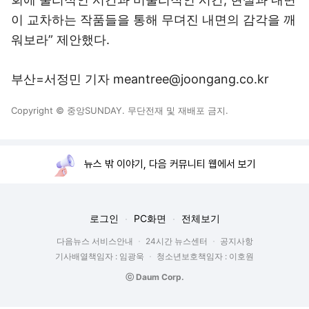
이 교차하는 작품들을 통해 무뎌진 내면의 감각을 깨
워보라” 제안했다.
부산=서정민 기자 meantree@joongang.co.kr
Copyright © 중앙SUNDAY. 무단전재 및 재배포 금지.
뉴스 밖 이야기, 다음 커뮤니티 웹에서 보기
로그인
PC화면
전체보기
다음뉴스 서비스안내
24시간 뉴스센터
공지사항
기사배열책임자 : 임광욱
청소년보호책임자 : 이호원
ⓒ Daum Corp.