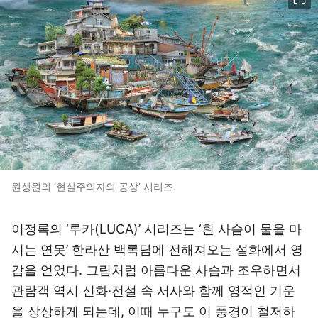
원성원의 ‘현실주의자의 공상’ 시리즈.
이정록의 ‘루카(LUCA)’ 시리즈는 ‘흰 사슴이 물을 마
시는 연못’ 한라산 백록담에 전해져오는 설화에서 영
감을 얻었다. 그림처럼 아름다운 사슴과 조우하면서
관람객 역시 신화·전설 속 서사와 함께 영적인 기운
을 상상하게 되는데, 이때 누구도 이 풍경이 철저하