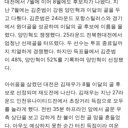
대전에서 7월에 이어 8월에도 후보자가 나왔다. 지
난 7월에는 김준범이 강원 양민혁과 이달의 골을 두
고 다퉜다. 김준범은 24라운드 포항스틸러스와 경기
에서 원더골을 성공하며 이달의 골 후보에 이름을 올
렸다. 양민혁도 쟁쟁했다. 25라운드 전북현대전에서
엄청난 선제골을 터뜨렸다. 두 선수는 투표 종료일까
지 치열하게 경쟁했다. 하지만 득표율에서 김준범
이 48%, 양민혁이 52%를 기록하며 양민혁이 선정됐
다.
아쉬움을 삼켰던 대전은 김재우가 8월 이달의 골 후
보로 선정되며 재도전에 나선다. 김재우는 지난 27라
운드 인천유나이티드전에서 초장거리 득점으로 모두
를 놀라게 했다. 전반 35분 하프라인 앞에서 골문 우
측 상단을 보고 강하게 찬 볼이 인천 골 망을 흔들었
다. 아무도 예상하지 못한 순간 터진 득점이라 여운