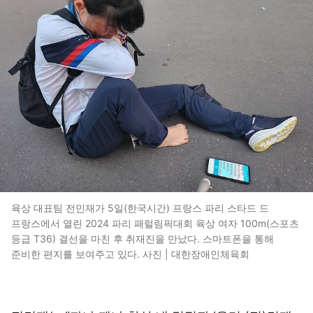
육상 대표팀 전민재가 5일(한국시간) 프랑스 파리 스타드 드
프랑스에서 열린 2024 파리 패럴림픽대회 육상 여자 100m(스포츠
등급 T36) 결선을 마친 후 취재진을 만났다. 스마트폰을 통해
준비한 편지를 보여주고 있다. 사진 | 대한장애인체육회