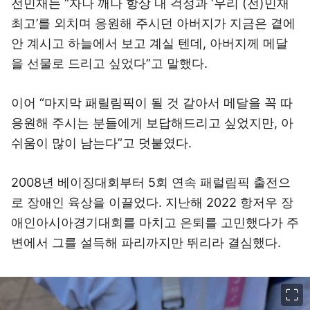
전민재는 “자나 깨나 항상 내 걱정과 ‘우리 (전)민재
최고’를 외치며 응원해 주시던 아버지가 지금은 곁에
안 계시고 하늘에서 보고 계실 텐데, 아버지께 메달
을 선물로 드리고 싶었다”고 말했다.
이어 “마지막 패릴림픽이 될 것 같아서 메달을 꼭 따
응원해 주시는 분들에게 보답해드리고 싶었지만, 아
쉬움이 많이 남는다”고 덧붙였다.
2008년 베이징대회부터 5회 연속 패럴림픽 출전으
로 장애인 육상을 이끌었다. 지난해 2022 항저우 장
애인아시아경기대회를 마치고 은퇴를 고민했다가 주
변에서 그를 설득해 파리까지만 뛰리라 결심했다.
이미지 크게 보기