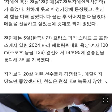
‘장애인 육성 전설’ 전민재(47·전북장애인육상연맹)
가 울었다. 환하게 웃으며 경기장에 등장했고, 혼신
의 힘을 다해 달렸다. 다 끝난 후 아버지를 떠올렸다.
메달을 선물하고 싶었는데 뜻대로 되지 않았다.
전민재는 5일(한국시간) 프랑스 파리 스타드 드 프랑
스에서 열린 2024 파리 패럴림픽대회 육상 여자 100
m(스포츠 등급 T36) 결선에서 14초95에 결승선을
통과해 7위를 기록했다.
자기보다 20살 어린 선수들과 경쟁했다. 메달까지
땄으면 좋았겠지만, 현실은 현실대로 녹록지 않았다.
이미지 크게 보기