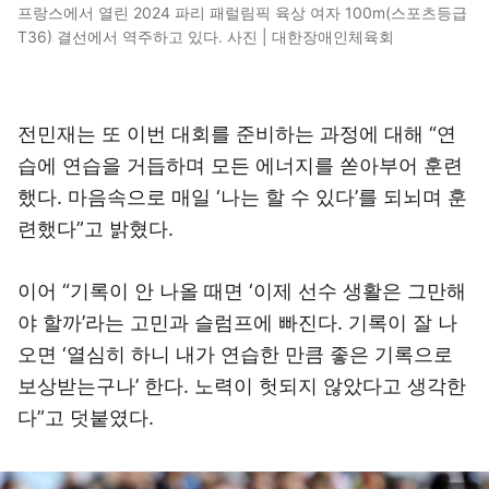
프랑스에서 열린 2024 파리 패럴림픽 육상 여자 100m(스포츠등급
T36) 결선에서 역주하고 있다. 사진 | 대한장애인체육회
전민재는 또 이번 대회를 준비하는 과정에 대해 “연
습에 연습을 거듭하며 모든 에너지를 쏟아부어 훈련
했다. 마음속으로 매일 ‘나는 할 수 있다’를 되뇌며 훈
련했다”고 밝혔다.
이어 “기록이 안 나올 때면 ‘이제 선수 생활은 그만해
야 할까’라는 고민과 슬럼프에 빠진다. 기록이 잘 나
오면 ‘열심히 하니 내가 연습한 만큼 좋은 기록으로
보상받는구나’ 한다. 노력이 헛되지 않았다고 생각한
다”고 덧붙였다.
이미지 크게 보기