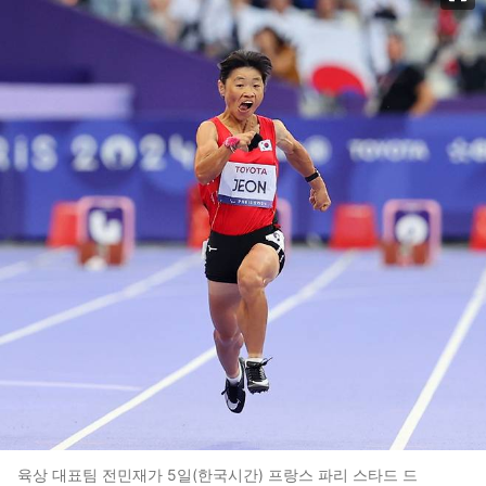
육상 대표팀 전민재가 5일(한국시간) 프랑스 파리 스타드 드