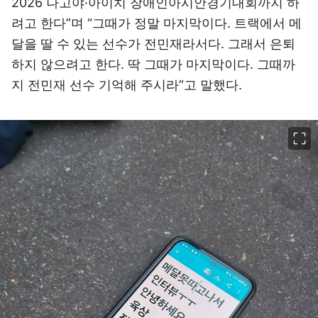
2026 나고야·아이치 장애인아시안경기대회까지 하
려고 한다”며 “그때가 정말 마지막이다. 트랙에서 메
달을 딸 수 있는 선수가 전민재라서다. 그래서 은퇴
하지 않으려고 한다. 딱 그때가 마지막이다. 그때까
지 전민재 선수 기억해 주시라”고 말했다.
이미지 크게 보기