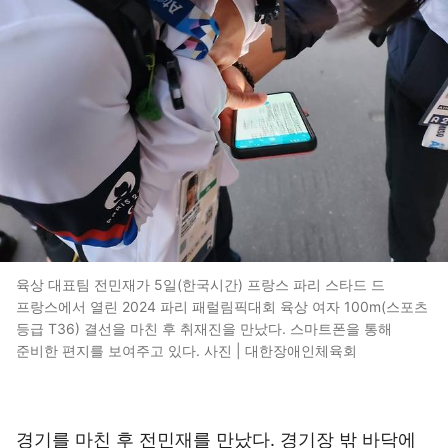
육상 대표팀 전민재가 5일(한국시간) 프랑스 파리 스타드 드
프랑스에서 열린 2024 파리 패럴림픽대회 육상 여자 100m(스포츠
등급 T36) 결선을 마친 후 취재진을 만났다. 스마트폰을 통해
준비한 편지를 보여주고 있다. 사진 | 대한장애인체육회
경기를 마친 후 전민재를 만났다. 경기장 밖 바닥에