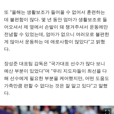
또 “올해는 생활보조가 들어올 수 없어서 훈련하는
데 불편함이 많다. 몇 년 동안 엄마가 생활보조로 들
어오셔서 제 옆에서 손발이 돼 챙겨주셔서 운동에만
전념할 수 있었는데, 엄마가 없으니 여러모로 불편한
게 많아서 운동하는 데 애로사항이 많았다”고 밝혔
다.
장성준 대표팀 감독은 “국가대표 선수가 많다 보니
예산 부분이 있었다”며 “우리 지도자들이 최선을 다
해 선수에게 필요한 부분을 케어했지만, 어떤 도움도
가족만큼 편할 수 없다는 것은 잘 알고 있다”고 말했
다.
이미지 크게 보기