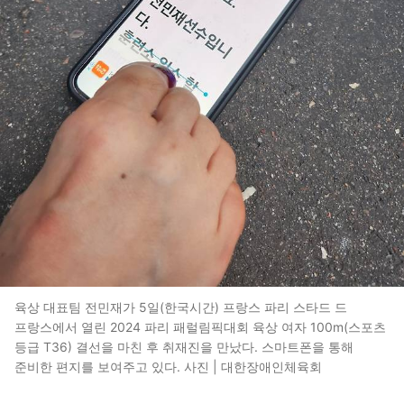
육상 대표팀 전민재가 5일(한국시간) 프랑스 파리 스타드 드
프랑스에서 열린 2024 파리 패럴림픽대회 육상 여자 100m(스포츠
등급 T36) 결선을 마친 후 취재진을 만났다. 스마트폰을 통해
준비한 편지를 보여주고 있다. 사진 | 대한장애인체육회