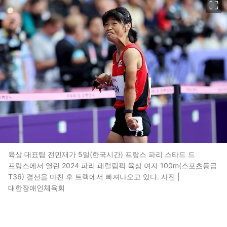
육상 대표팀 전민재가 5일(한국시간) 프랑스 파리 스타드 드
프랑스에서 열린 2024 파리 패럴림픽 육상 여자 100m(스포츠등급
T36) 결선을 마친 후 트랙에서 빠져나오고 있다. 사진 |
대한장애인체육회