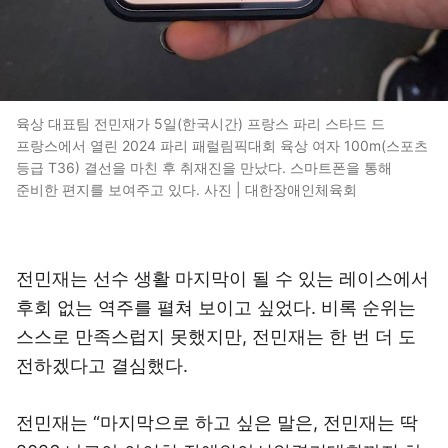
육상 대표팀 전민재가 5일(한국시간) 프랑스 파리 스타드 드
프랑스에서 열린 2024 파리 패럴림픽대회 육상 여자 100m(스포츠
등급 T36) 결선을 마친 후 취재진을 만났다. 스마트폰을 통해
준비한 편지를 보여주고 있다. 사진 | 대한장애인체육회
전민재는 선수 생활 마지막이 될 수 있는 레이스에서
후회 없는 역주를 펼쳐 보이고 싶었다. 비록 순위는
스스로 만족스럽지 못했지만, 전민재는 한 번 더 도
전하겠다고 결심했다.
전민재는 “마지막으로 하고 싶은 말은, 전민재는 딱