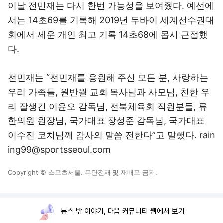
이날 전민재는 다시 한번 가능성을 보여줬다. 예선에
서는 14초69를 기록해 2019년 두바이 세계선수권대
회에서 세운 개인 최고 기록 14초68에 몹시 근접했
다.
전민재는 “전민재를 응원해 주신 모든 분, 사랑하는
우리 가족들, 원반월 교회 목사님과 사모님, 친한 우
리 잘생긴 이윤오 감독님, 전북체육회 직원분들, 류
한의원 원장님, 국가대표 장성준 감독님, 국가대표
이수진 코치님께 감사의 말씀 전한다”고 말했다. rain
ing99@sportsseoul.com
Copyright © 스포츠서울. 무단전재 및 재배포 금지.
뉴스 밖 이야기, 다음 커뮤니티 웹에서 보기