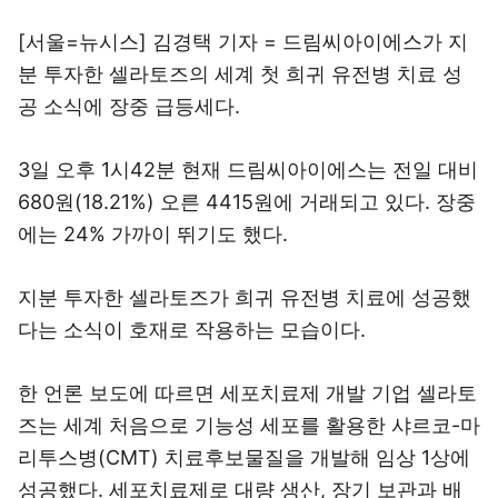
[서울=뉴시스] 김경택 기자 = 드림씨아이에스가 지
분 투자한 셀라토즈의 세계 첫 희귀 유전병 치료 성
공 소식에 장중 급등세다.
3일 오후 1시42분 현재 드림씨아이에스는 전일 대비
680원(18.21%) 오른 4415원에 거래되고 있다. 장중
에는 24% 가까이 뛰기도 했다.
지분 투자한 셀라토즈가 희귀 유전병 치료에 성공했
다는 소식이 호재로 작용하는 모습이다.
한 언론 보도에 따르면 세포치료제 개발 기업 셀라토
즈는 세계 처음으로 기능성 세포를 활용한 샤르코-마
리투스병(CMT) 치료후보물질을 개발해 임상 1상에
성공했다. 세포치료제로 대량 생산, 장기 보관과 배