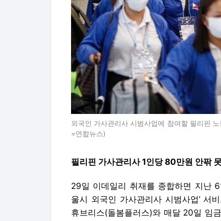
외국인 가사관리사 시범사업에 참여할 필리핀 노
=연합뉴스)
필리핀 가사관리사 1인당 80만원 안팎 
29일 이데일리 취재를 종합하면 지난 6
울시 외국인 가사관리사 시범사업’ 서비
휴브리스(돌봄플러스)와 매달 20일 임