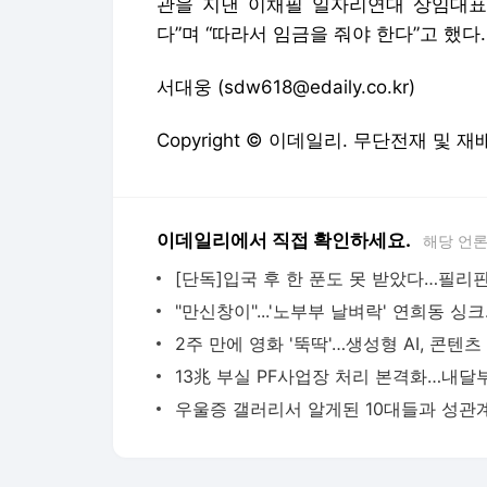
관을 지낸 이채필 일자리연대 상임대표
다”며 “따라서 임금을 줘야 한다”고 했다.
서대웅 (sdw618@edaily.co.kr)
Copyright © 이데일리. 무단전재 및 재
이데일리에서 직접 확인하세요.
해당 언
"만신창이