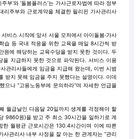
대리주부’와 ‘돌봄플러스’는 가사근로자법에 따라 정부
 대리주부와 근로계약을 체결한 필리핀 가사관리사
 서비스 시작에 앞서 서울 모처에서 아이돌봄·가사
학습 등 국내 적응을 위한 교육을 매일 8시간씩 받
80만원에 해당하는 교육수당을 받지 못한 것이다. 두
을 지급하지 못한 것으로 파악된다. 서비스 이용
가사관리사들에게 임금을 지급해 왔는데, 이번 시범
를 받지 못해 임금을 주지 못했다는 설명이다. 이데
했으나 “고용노동부에 문의하라”며 자세한 언급을
째 월급날인 다음달 20일까지 생계를 걱정해야 할
 9860원)을 받고 주 최소 30시간을 일하기로 계
함한 월평균 근로시간은 130.4시간이며 이에 따른
 가사관리사 내부 사정을 잘 아는 한 관계자는 “관리