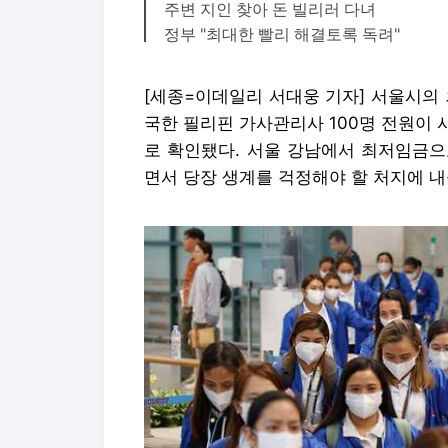
주변 지인 찾아 돈 빌리러 다녀
정부 "최대한 빨리 해결토록 독려"
[세종=이데일리 서대웅 기자] 서울시의
국한 필리핀 가사관리사 100명 전원이
로 확인됐다. 서울 강남에서 최저임금으
면서 당장 생계를 걱정해야 할 처지에 내