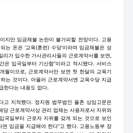
이지만 임금체불 논란이 불가피할 전망이다. 고용
급되는 돈은 ‘교육(훈련) 수당’이라며 임금체불은 성
일리가 입수한 가사관리사들의 근로계약서를 보면,
간은 입국일부터 기산함”이라고 적시됐다. 서비스
 6개월이므로, 근로계약서만 보면 첫 한달의 교육기
생하는 것이다. 아울러 근로계약서엔 교육수당 지급
지급한다는 내용도 없다.
다고 지적했다. 정지원 법무법인 율촌 상임고문은
해당 근로계약서상 관리 업체는 사용자로서 지위와
입국일부터 근로자 지위를 갖게 되는 것으로 보인
다면 임금을 지급해야 한다”고 했다. 고용노동부 장