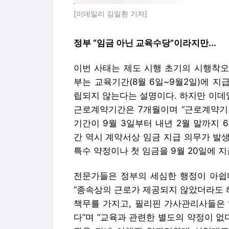
[이데일리 김일환 기자]
정부 “임금 아닌 교육수당”이라지만...
이번 사태는 제도 시행 초기의 시행착오
부는 교육기간(8월 6일~9월2일)에 지
립되지 않는다는 설명이다. 하지만 이데
근로계약기간은 7개월이며 “근로계약기
기간이 9월 3일부터 내년 2월 말까지
간 역시 계약서상 임금 지급 의무가 발
특수 약정이나 첫 임금을 9월 20일에 
전문가들은 정부의 세심한 행정이 아쉽
“종속상의 근로가 제공되지 않았더라도 
책무를 가지고, 필리핀 가사관리사들은 
다”며 “교육과 관련한 별도의 약정이 없