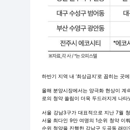
하반기 지역 내 ‘최상급지’로 꼽히는 곳
올해 분양시장에서는 양극화 현상이 계속
로의 청약 쏠림이 더욱 두드러지게 나타
서울 강남3구가 대표적으로 지난 7월 
서울 최다인 9만 여명의 1순위 청약 이뤄지
순위 청약을 진행한 강남구 도곡동 래미안