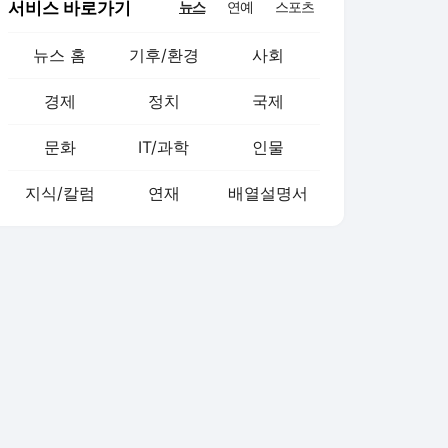
서비스 바로가기
뉴스
연예
스포츠
뉴스 홈
기후/환경
사회
경제
정치
국제
문화
IT/과학
인물
지식/칼럼
연재
배열설명서