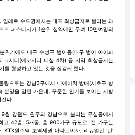
 일례로 수도권에서는 대표 최상급지로 불리는 과
에트르 퍼스티지가 1순위 청약에만 무려 10만여명의
분위기에도 대구 수성구 범어동(대구 범어 아이파
주 에코시티(에코시티 더샵 4차) 등 지역 최상급지는
기를 형성하고 있는 것을 실감케 했다.
물량으로는 강남3구에서 디에이치 방배(서초구 방
속 분양을 알린 가운데, 꾸준한 인기를 보이는 지방
어진다.
 9월 강원도 원주의 강남으로 불리는 무실동에서
고 42층, 5개동, 총 900가구 규모로, 전 가구는
 KTX원주역 초역세권 아파트이자, 리뉴얼된 ‘린’