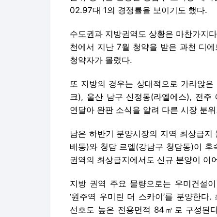
02.97대 1의 경쟁률을 보이기도 했다.
수도권과 지방권역도 상황은 마찬가지다.
천에서 지난 7월 청약을 받은 과천 디
청약자가 몰렸다.
또 지방의 경우는 상대적으로 가라앉은 
크), 울산 남구 신정동(라엘에스), 전
연달아 완판 소식을 알려 다른 시장 분위
남은 하반기 분양시장의 지역 최상급지 
배동)와 청담 르엘(강남구 청담동)이 후
권역의 최상급지에서도 신규 분양이 이
지방 권역 주요 물량으로는 우미건설이
‘원주역 우미린 더 스카이’를 분양한다. 최
선호도 높은 전용면적 84㎡로 구성된다.