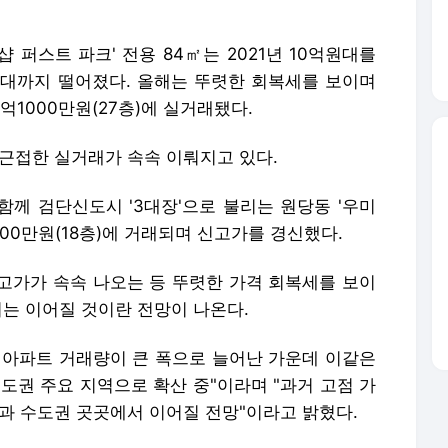
 퍼스트 파크' 전용 84㎡는 2021년 10억원대를
대까지 떨어졌다. 올해는 뚜렷한 회복세를 보이며
0억1000만원(27층)에 실거래됐다.
근접한 실거래가 속속 이뤄지고 있다.
 함께 검단신도시 '3대장'으로 불리는 원당동 '우미
000만원(18층)에 거래되며 신고가를 경신했다.
고가가 속속 나오는 등 뚜렷한 가격 회복세를 보이
지는 이어질 것이란 전망이 나온다.
울 아파트 거래량이 큰 폭으로 늘어난 가운데 이같은
도권 주요 지역으로 확산 중"이라며 "과거 고점 가
과 수도권 곳곳에서 이어질 전망"이라고 밝혔다.