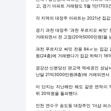
고, 경기 아파트 거래량도 5월 1만1703
각 지역의 대장주 아파트는 2021년 집
경기 과천 대장주 '과천 푸르지오 써밋' 
거래되면서 전 고점(20억5000만원)을 
과천 푸르지오 써밋 전용 84㎡는 집값 급
원(24층)에 거래됐다가 집값 하락기 1
경강선·신분당선 판교역 역세권인 성남시 
난달 21억3000만원(8층)에 거래되면서
이 단지는 지난해만 해도 같은 면적이 
뒤 20억원을 돌파했다.
인천 연수구 송도동 대장주인 '더샵 퍼스