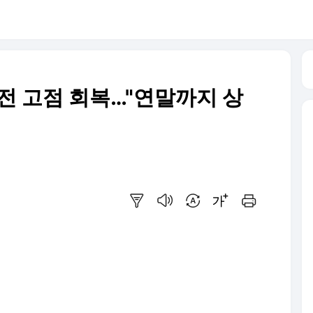
' 전 고점 회복…"연말까지 상
요약보기
음성으로 듣기
번역 설정
글씨크기 조절하기
인쇄하기