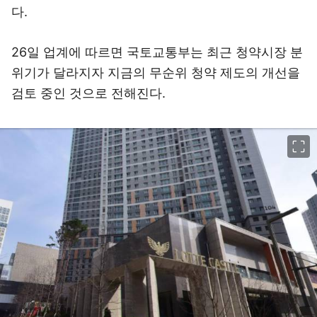
다.
26일 업계에 따르면 국토교통부는 최근 청약시장 분
위기가 달라지자 지금의 무순위 청약 제도의 개선을
검토 중인 것으로 전해진다.
이미지 크게 보기