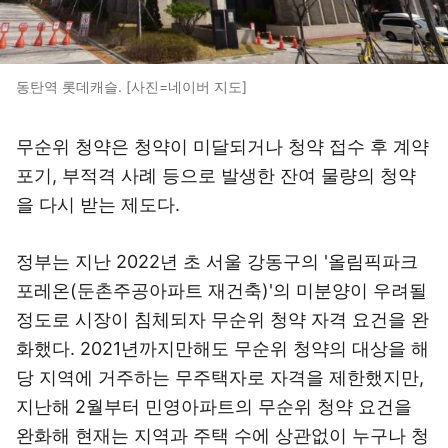
동탄역 롯데캐슬. [사진=네이버 지도]
무순위 청약은 청약이 미달되거나 청약 접수 후 계약
포기, 부적격 사례 등으로 발생한 잔여 물량의 청약
을 다시 받는 제도다.
정부는 지난 2022년 초 서울 강동구의 '올림픽파크
포레온(둔촌주공아파트 재건축)'의 미분양이 우려될
정도로 시장이 침체되자 무순위 청약 자격 요건을 완
화했다. 2021년까지만해도 무순위 청약의 대상을 해
당 지역에 거주하는 무주택자로 자격을 제한했지만,
지난해 2월부터 민영아파트의 무순위 청약 요건을
완화해 현재는 지역과 주택 수에 상관없이 누구나 청