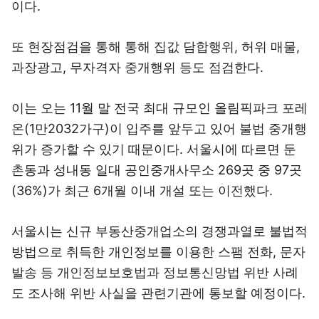
이다.
또 현장점검을 통해 통해 집값 담합행위, 허위 매물,
과장광고, 무자격자 중개행위 등도 점검한다.
이는 오는 11월 말 전국 최대 규모인 올림픽파크 포레
온(1만2032가구)이 입주를 앞두고 있어 불법 중개행
위가 증가할 수 있기 때문이다. 서울시에 따르면 둔
촌동과 성내동 일대 공인중개사무소 269곳 중 97곳
(36%)가 최근 6개월 이내 개설 또는 이전했다.
서울시는 신규 부동산중개업소의 경쟁과열로 불법적
방법으로 취득한 개인정보를 이용한 스팸 전화, 문자
발송 등 개인정보보호법과 정보통신망법 위반 사례
도 조사해 위반 사실을 관련기관에 통보할 예정이다.