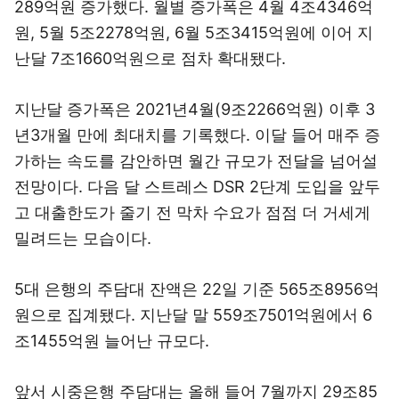
289억원 증가했다. 월별 증가폭은 4월 4조4346억
원, 5월 5조2278억원, 6월 5조3415억원에 이어 지
난달 7조1660억원으로 점차 확대됐다.
지난달 증가폭은 2021년4월(9조2266억원) 이후 3
년3개월 만에 최대치를 기록했다. 이달 들어 매주 증
가하는 속도를 감안하면 월간 규모가 전달을 넘어설
전망이다. 다음 달 스트레스 DSR 2단계 도입을 앞두
고 대출한도가 줄기 전 막차 수요가 점점 더 거세게
밀려드는 모습이다.
5대 은행의 주담대 잔액은 22일 기준 565조8956억
원으로 집계됐다. 지난달 말 559조7501억원에서 6
조1455억원 늘어난 규모다.
앞서 시중은행 주담대는 올해 들어 7월까지 29조85