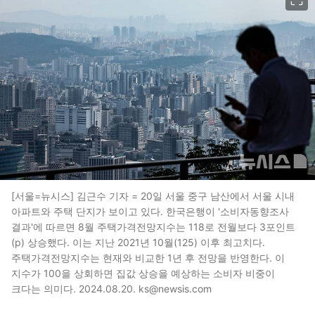
[서울=뉴시스] 김근수 기자 = 20일 서울 중구 남산에서 서울 시내
아파트와 주택 단지가 보이고 있다. 한국은행이 '소비자동향조사
결과'에 따르면 8월 주택가격전망지수는 118로 전월보다 3포인트
(p) 상승했다. 이는 지난 2021년 10월(125) 이후 최고치다.
주택가격전망지수는 현재와 비교한 1년 후 전망을 반영한다. 이
지수가 100을 상회하면 집값 상승을 예상하는 소비자 비중이
크다는 의미다. 2024.08.20. ks@newsis.com