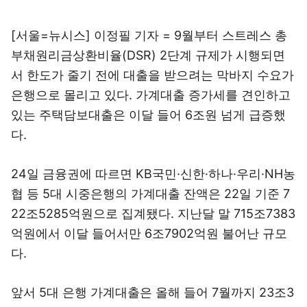
[서울=뉴시스] 이정필 기자 = 9월부터 스트레스 총
부채원리금상환비율(DSR) 2단계 규제가 시행되면
서 한도가 줄기 전에 대출을 받으려는 막바지 수요가
은행으로 몰리고 있다. 가계대출 증가세를 견인하고
있는 주택담보대출은 이달 들어 6조원 넘게 급증했
다.
24일 금융권에 따르면 KB국민·신한·하나·우리·NH농
협 등 5대 시중은행의 가계대출 잔액은 22일 기준 7
22조5285억원으로 집계됐다. 지난달 말 715조7383
억원에서 이달 들어서만 6조7902억원 불어난 규모
다.
앞서 5대 은행 가계대출은 올해 들어 7월까지 23조3