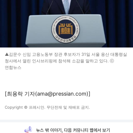
▲김문수 신임 고용노동부 장관 후보자가 31일 서울 용산 대통령실
청사에서 열린 인사브리핑에 참석해 소감을 말하고 있다. ⓒ
연합뉴스
[최용락 기자(ama@pressian.com)]
Copyright © 프레시안. 무단전재 및 재배포 금지.
뉴스 밖 이야기, 다음 커뮤니티 웹에서 보기