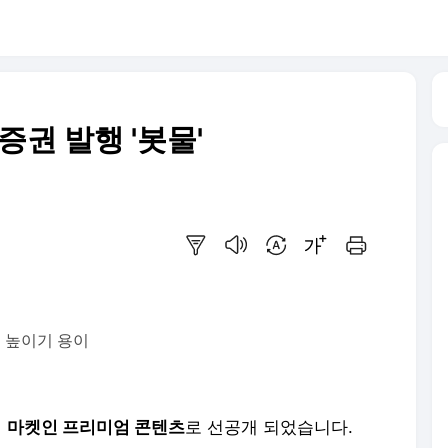
권 발행 '봇물'
요약보기
음성으로 듣기
번역 설정
글씨크기 조절하기
인쇄하기
 높이기 용이
에
마켓인 프리미엄 콘텐츠
로 선공개 되었습니다.