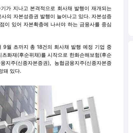
 비수기가 지나고 본격적으로 회사채 발행이 재개되는
사의 자본성증권 발행이 늘어나고 있다. 자본성증
점이 있어 자본확충에 나서야 하는 금융사를 중심
9월 초까지 총 18건의 회사채 발행 예정 기업 중
리츠화재(후순위채)를 시작으로 한화손해보험(후순
한금융지주(신종자본증권), 농협금융지주(신종자본증
정돼 있다.