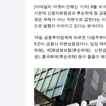
[이데일리 마켓in 안혜신 기자] 8월
가운데 신종자본증권과 후순위채 등 금융
권은 부채가 아닌 자본으로 잡힌다는 이
으로 발행이 이어지고 있다는 분석이다.
14일 금융투자업계에 따르면 다음주부터 
6건이 금융사 자본성증권이다. 당장 메
위채), KDB생명보험(후순위채), 신
권), 흥국화재(후순위채) 등이 줄줄이 예