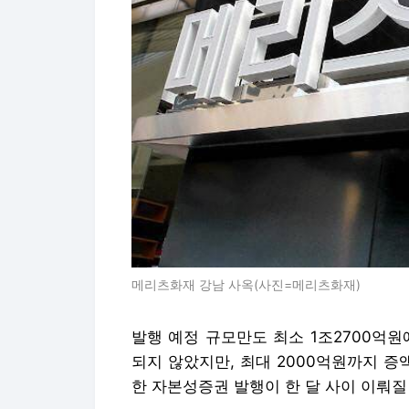
메리츠화재 강남 사옥(사진=메리츠화재)
발행 예정 규모만도 최소 1조2700억원
되지 않았지만, 최대 2000억원까지 증
한 자본성증권 발행이 한 달 사이 이뤄질