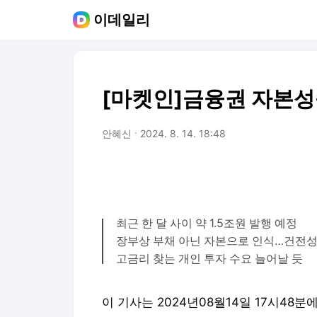
이데일리
[마켓인]금융권 자본성증
안혜신
2024. 8. 14. 18:48
최근 한 달 사이 약 1.5조원 발행 예정
장부상 부채 아닌 자본으로 인식…건전성
고금리 찾는 개인 투자 수요 늘어날 듯
이 기사는 2024년08월14일 17시48분