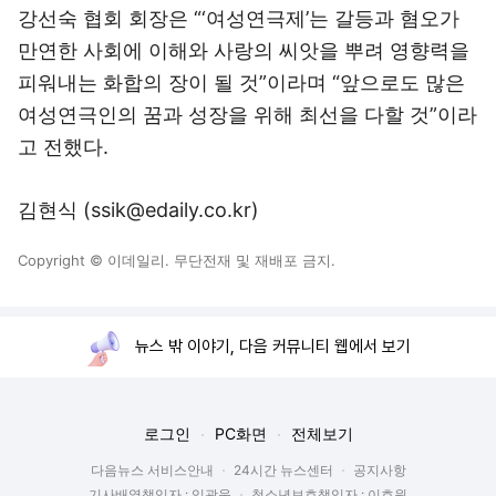
강선숙 협회 회장은 “‘여성연극제’는 갈등과 혐오가
만연한 사회에 이해와 사랑의 씨앗을 뿌려 영향력을
피워내는 화합의 장이 될 것”이라며 “앞으로도 많은
여성연극인의 꿈과 성장을 위해 최선을 다할 것”이라
고 전했다.
김현식 (ssik@edaily.co.kr)
Copyright © 이데일리. 무단전재 및 재배포 금지.
뉴스 밖 이야기, 다음 커뮤니티 웹에서 보기
로그인
PC화면
전체보기
다음뉴스 서비스안내
24시간 뉴스센터
공지사항
기사배열책임자 : 임광욱
청소년보호책임자 : 이호원