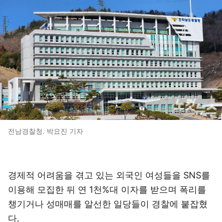
전남경찰청. 박요진 기자
경제적 어려움을 겪고 있는 외국인 여성들을 SNS를
이용해 모집한 뒤 연 1천%대 이자를 받으며 폭리를
챙기거나 성매매를 알선한 일당들이 경찰에 붙잡혔
다.