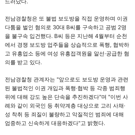
드러났다.
전남경찰청은 또 불법 보도방을 직접 운영하며 이권
다툼을 벌인 혐의로 30대 B씨를 구속하고 공범 2명
을 불구속 입건했다. B씨 등은 지난해 4월부터 순천
에서 경쟁 보도방 업주들을 상습적으로 폭행, 협박하
고 유흥업소 등에 여성 유흥접객원을 알선·공급한 혐
의를 받고 있다.
전남경찰청 관계자는 "앞으로도 보도방 운영과 관련
된 불법적인 이권 개입과 폭행·협박 등 각종 범죄행
위에 대해 강도 높은 단속을 추진하겠다"며 "이번 사
례와 같이 외국인 등 취약계층 대상으로 고리 사채·
성 착취 등 죄질이 불량하고 악질적인 범죄에 대해
엄중하고 신속하게 대응하겠다"고 밝혔다.