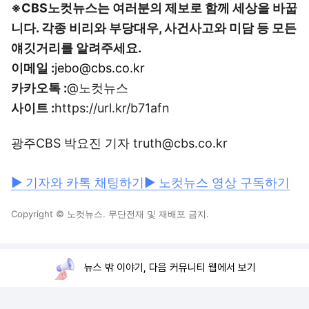
※CBS노컷뉴스는 여러분의 제보로 함께 세상을 바꿉
니다. 각종 비리와 부당대우, 사건사고와 미담 등 모든
얘깃거리를 알려주세요.
이메일 :
jebo@cbs.co.kr
카카오톡 :
@노컷뉴스
사이트 :
https://url.kr/b71afn
광주CBS 박요진 기자 truth@cbs.co.kr
▶ 기자와 카톡 채팅하기
▶ 노컷뉴스 영상 구독하기
Copyright © 노컷뉴스. 무단전재 및 재배포 금지.
뉴스 밖 이야기, 다음 커뮤니티 웹에서 보기