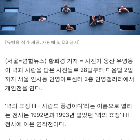
[유병용 작가 제공. 재판매 및 DB 금지]
(서울=연합뉴스) 황희경 기자 = 사진가 웅산 유병용
이 벽과 사람을 담은 사진들로 28일부터 다음달 2일
까지 서울 인사동 인영아트센터 2층 인영갤러리에서
개인전을 연다.
'벽의 표정·Ⅲ - 사람도 풍경이다'라는 이름으로 열리
는 전시는 1992년과 1993년 열었던 '벽의 표정' I·Ⅱ
전시에 이은 연작전이다.