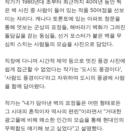
작가가 1980년대 초부터 최근까지 40여년 동안 찍
은 벽 사진 중 사람이 들어 있는 작품 50여점을 선보
이는 자리다. 캐나다 토론토에 있는 아파트 창문을
통해 엿보는 군상의 표정들, 해바라기 벽화가 그려진
돌담길을 걷는 동심들, 선거 포스터가 붙은 벽을 무
심히 스치는 사람들의 모습을 사진으로 담았다.
직장에 다니며 시간적 제약 등으로 멋진 풍경 사진에
쉽게 접근할 수 없었다는 작가는 '도시도 풍경이다',
'사람도 풍경이다'라고 자위하며 도시의 풍광에 사람
을 함께 담아왔다.
작가는 "내가 담아낸 벽의 표정들은 어떤 형태로든
그 시대의 흔적이자 역사의 편린"이라면서 "거대한
광고물에 비해 왜소한 인간의 모습을 통해 현대인의
무력함도 얘기해 보고 싶었다"고 설명했다.