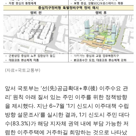
(자료=국토교통부)
앞서 국토부는 ‘선(先)공급확대+후(後) 이주수요 관
리’ 원칙 아래 질서 있는 주민 이주를 위한 정책방향
을 제시했다. 지난 6~7월 ‘1기 신도시 이주대책 수립
방향 설문조사’를 실시한 결과, 1기 신도시 주민 대다
수(83.3%)가 해당 지자체 권역 내에 부담 가능한 저
렴한 이주주택에 거주하길 희망하는 것으로 나타났