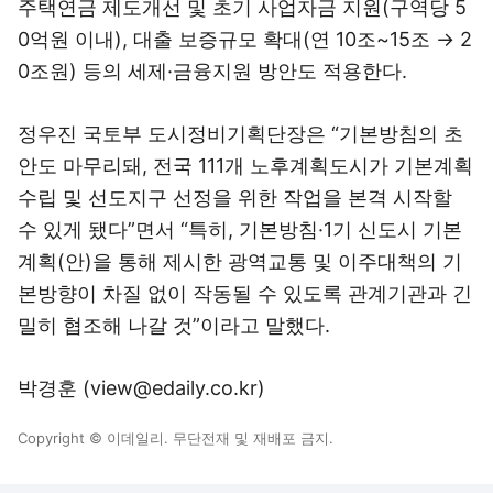
주택연금 제도개선 및 초기 사업자금 지원(구역당 5
0억원 이내), 대출 보증규모 확대(연 10조~15조 → 2
0조원) 등의 세제·금융지원 방안도 적용한다.
정우진 국토부 도시정비기획단장은 “기본방침의 초
안도 마무리돼, 전국 111개 노후계획도시가 기본계획
수립 및 선도지구 선정을 위한 작업을 본격 시작할
수 있게 됐다”면서 “특히, 기본방침·1기 신도시 기본
계획(안)을 통해 제시한 광역교통 및 이주대책의 기
본방향이 차질 없이 작동될 수 있도록 관계기관과 긴
밀히 협조해 나갈 것”이라고 말했다.
박경훈 (view@edaily.co.kr)
Copyright © 이데일리. 무단전재 및 재배포 금지.