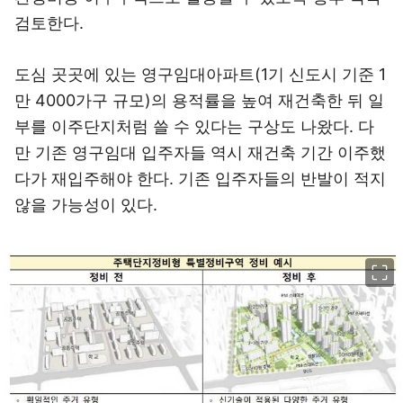
검토한다.
도심 곳곳에 있는 영구임대아파트(1기 신도시 기준 1
만 4000가구 규모)의 용적률을 높여 재건축한 뒤 일
부를 이주단지처럼 쓸 수 있다는 구상도 나왔다. 다
만 기존 영구임대 입주자들 역시 재건축 기간 이주했
다가 재입주해야 한다. 기존 입주자들의 반발이 적지
않을 가능성이 있다.
이미지 크게 보기