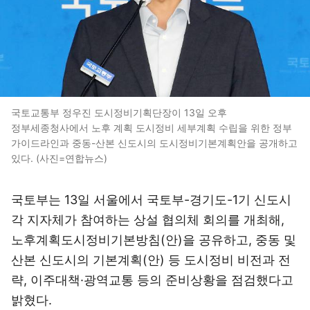
국토교통부 정우진 도시정비기획단장이 13일 오후
정부세종청사에서 노후 계획 도시정비 세부계획 수립을 위한 정부
가이드라인과 중동-산본 신도시의 도시정비기본계획안을 공개하고
있다. (사진=연합뉴스)
국토부는 13일 서울에서 국토부-경기도-1기 신도시
각 지자체가 참여하는 상설 협의체 회의를 개최해,
노후계획도시정비기본방침(안)을 공유하고, 중동 및
산본 신도시의 기본계획(안) 등 도시정비 비전과 전
략, 이주대책·광역교통 등의 준비상황을 점검했다고
밝혔다.