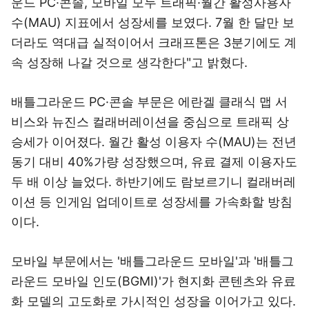
운드 PC·콘솔, 모바일 모두 트래픽·월간 활성사용자
수(MAU) 지표에서 성장세를 보였다. 7월 한 달만 보
더라도 역대급 실적이어서 크래프톤은 3분기에도 계
속 성장해 나갈 것으로 생각한다"고 밝혔다.
배틀그라운드 PC·콘솔 부문은 에란겔 클래식 맵 서
비스와 뉴진스 컬래버레이션을 중심으로 트래픽 상
승세가 이어졌다. 월간 활성 이용자 수(MAU)는 전년
동기 대비 40%가량 성장했으며, 유료 결제 이용자도
두 배 이상 늘었다. 하반기에도 람보르기니 컬래버레
이션 등 인게임 업데이트로 성장세를 가속화할 방침
이다.
모바일 부문에서는 '배틀그라운드 모바일'과 '배틀그
라운드 모바일 인도(BGMI)'가 현지화 콘텐츠와 유료
화 모델의 고도화로 가시적인 성장을 이어가고 있다.