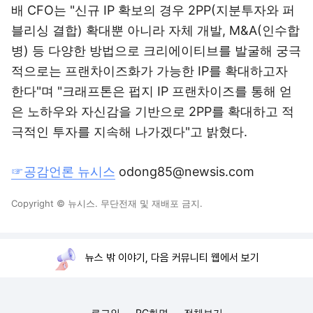
배 CFO는 "신규 IP 확보의 경우 2PP(지분투자와 퍼
블리싱 결합) 확대뿐 아니라 자체 개발, M&A(인수합
병) 등 다양한 방법으로 크리에이티브를 발굴해 궁극
적으로는 프랜차이즈화가 가능한 IP를 확대하고자
한다"며 "크래프톤은 펍지 IP 프랜차이즈를 통해 얻
은 노하우와 자신감을 기반으로 2PP를 확대하고 적
극적인 투자를 지속해 나가겠다"고 밝혔다.
☞공감언론 뉴시스
odong85@newsis.com
Copyright © 뉴시스. 무단전재 및 재배포 금지.
뉴스 밖 이야기, 다음 커뮤니티 웹에서 보기
로그인
PC화면
전체보기