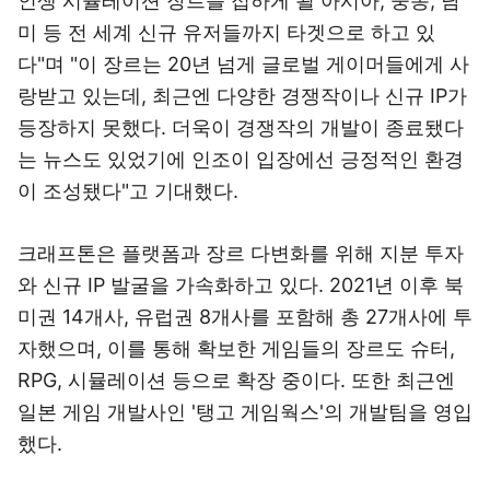
인생 시뮬레이션 장르를 접하게 될 아시아, 중동, 남
미 등 전 세계 신규 유저들까지 타겟으로 하고 있
다"며 "이 장르는 20년 넘게 글로벌 게이머들에게 사
랑받고 있는데, 최근엔 다양한 경쟁작이나 신규 IP가
등장하지 못했다. 더욱이 경쟁작의 개발이 종료됐다
는 뉴스도 있었기에 인조이 입장에선 긍정적인 환경
이 조성됐다"고 기대했다.
크래프톤은 플랫폼과 장르 다변화를 위해 지분 투자
와 신규 IP 발굴을 가속화하고 있다. 2021년 이후 북
미권 14개사, 유럽권 8개사를 포함해 총 27개사에 투
자했으며, 이를 통해 확보한 게임들의 장르도 슈터,
RPG, 시뮬레이션 등으로 확장 중이다. 또한 최근엔
일본 게임 개발사인 '탱고 게임웍스'의 개발팀을 영입
했다.