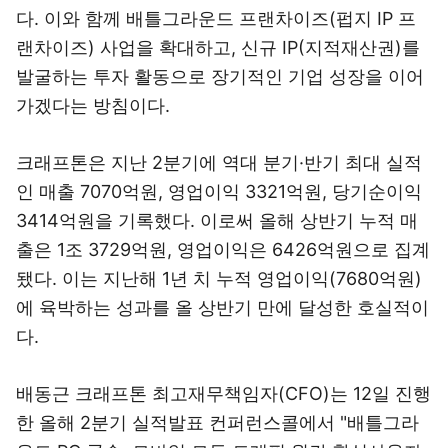
다. 이와 함께 배틀그라운드 프랜차이즈(펍지 IP 프
랜차이즈) 사업을 확대하고, 신규 IP(지적재산권)를
발굴하는 투자 활동으로 장기적인 기업 성장을 이어
가겠다는 방침이다.
크래프톤은 지난 2분기에 역대 분기·반기 최대 실적
인 매출 7070억원, 영업이익 3321억원, 당기순이익
3414억원을 기록했다. 이로써 올해 상반기 누적 매
출은 1조 3729억원, 영업이익은 6426억원으로 집계
됐다. 이는 지난해 1년 치 누적 영업이익(7680억원)
에 육박하는 성과를 올 상반기 만에 달성한 호실적이
다.
배동근 크래프톤 최고재무책임자(CFO)는 12일 진행
한 올해 2분기 실적발표 컨퍼런스콜에서 "배틀그라