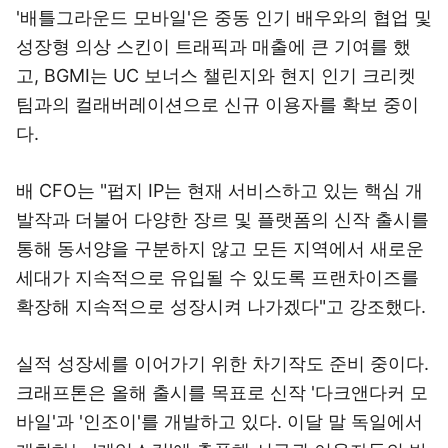
'배틀그라운드 모바일'은 중동 인기 배우와의 협업 및
성장형 의상 스킨이 트래픽과 매출에 큰 기여를 했
고, BGMI는 UC 보너스 챌린지와 현지 인기 크리켓
팀과의 컬래버레이션으로 신규 이용자를 확보 중이
다.
배 CFO는 "펍지 IP는 현재 서비스하고 있는 핵심 개
발작과 더불어 다양한 장르 및 플랫폼의 신작 출시를
통해 동서양을 구분하지 않고 모든 지역에서 새로운
세대가 지속적으로 유입될 수 있도록 프랜차이즈를
확장해 지속적으로 성장시켜 나가겠다"고 강조했다.
실적 성장세를 이어가기 위한 차기작도 준비 중이다.
크래프톤은 올해 출시를 목표로 신작 '다크앤다커 모
바일'과 '인조이'를 개발하고 있다. 이달 말 독일에서