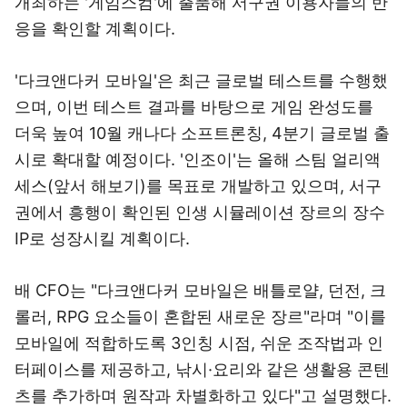
개최하는 '게임스컴'에 출품해 서구권 이용자들의 반
응을 확인할 계획이다.
'다크앤다커 모바일'은 최근 글로벌 테스트를 수행했
으며, 이번 테스트 결과를 바탕으로 게임 완성도를
더욱 높여 10월 캐나다 소프트론칭, 4분기 글로벌 출
시로 확대할 예정이다. '인조이'는 올해 스팀 얼리액
세스(앞서 해보기)를 목표로 개발하고 있으며, 서구
권에서 흥행이 확인된 인생 시뮬레이션 장르의 장수
IP로 성장시킬 계획이다.
배 CFO는 "다크앤다커 모바일은 배틀로얄, 던전, 크
롤러, RPG 요소들이 혼합된 새로운 장르"라며 "이를
모바일에 적합하도록 3인칭 시점, 쉬운 조작법과 인
터페이스를 제공하고, 낚시·요리와 같은 생활용 콘텐
츠를 추가하며 원작과 차별화하고 있다"고 설명했다.