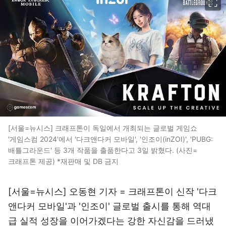
[서울=뉴시스] 크래프톤이 독일에서 개최되는 글로벌 게임쇼
'게임스컴 2024'에서 '다크앤다커 모바일', '인조이(inZOI)', 'PUBG:
배틀그라운드' 등 3개 작품을 출품한다고 3일 밝혔다. (사진=
크래프톤 제공) *재판매 및 DB 금지
[서울=뉴시스] 오동현 기자 = 크래프톤이 신작 '다크
앤다커 모바일'과 '인조이' 글로벌 출시를 통해 역대
급 실적 성장을 이어가겠다는 강한 자신감을 드러냈