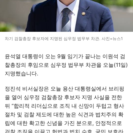
차기 검찰총장 후보자에 지명된 심우정 법무부 차관. 사진=뉴스1
윤석열 대통령이 오는 9월 임기가 끝나는 이원석 검
찰총장의 후임으로 심우정 법무부 차관을 오늘(11일)
지명했습니다.
정진석 비서실장은 오늘 용산 대통령실에서 브리핑
을 열어 심우정 검찰총장 후보자 지명 사실을 전한
뒤 “합리적 리더십으로 조직 내 신망이 두텁고 형사
절차 및 검찰 제도에 대한 높은 식견과 법치주의 확
립에 대한 확고한 신념을 가진 분으로, 안정적으로
검찰 조직을 이끌고 헌법과 법치 수호, 국민 보호라