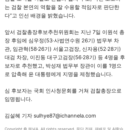
는 검찰 본연의 역할을 잘 수용할 적임자로 판단한
다”고 인선 배경을 밝혔습니다.
앞서 검찰총장후보추천위원회는 지난 7일 이원석 총
장 후임에 심우정(53·사법연수원 26기) 법무부 차
관, 임관혁(58·26기) 서울고검장, 신자용(52·28기)
대검 차장, 이진동 대구고검장(56·28기) 등 4명을 후
보자로 추천했고, 박성재 법무부 장관이 이를 1명으
로 압축해 윤 대통령에게 지명을 제청했습니다.
심 후보자는 국회 인사청문회를 거쳐 검찰총장으로
임명됩니다.
김설혜 기자 sulhye87@ichannela.com
Copyright © 채널A. All rights reserved. 무단 전재, 재배포 및 AI학습