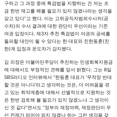
구하고 그 과정 중에 특검법을 지향하는 건 저는 조
금 한번 재고를 해볼 필요가 있지 않겠나라는 생각을
갖고 있다”고 했다. 이는 고위공직자범죄수사처(공
수처)의 수사 결과에 대한 판단이 우선이라는 기존
여권 입장이다. 제3자 추천 특검법이 야권의 공세를
돌파할 대안이 될 수 있다는 한 대표와 친한동훈(친
한)계 입장과 온도차가 감지됐다.
김 의장은 더불어민주당이 추진하는 민생회복지원금
에 대해서도 부정적인 견해를 앞서 밝혔다. 그는 8일
SBS라디오 인터뷰에서 “한동훈 대표가 ‘무작정 반대
할 것은 아니다’라고 생각하는 것은, 더 어려움을 겪
고 있는 취약계층에 대해서 선별적으로 지원하는 것
은 한번 검토해 볼 필요가 있지 않겠느냐 그 생각이
신 것 같다”면서도 “정부의 재정여력, 재정판단이 우
선 전제가 되어야 되지 않겠나 하는 그런 생각을 갖