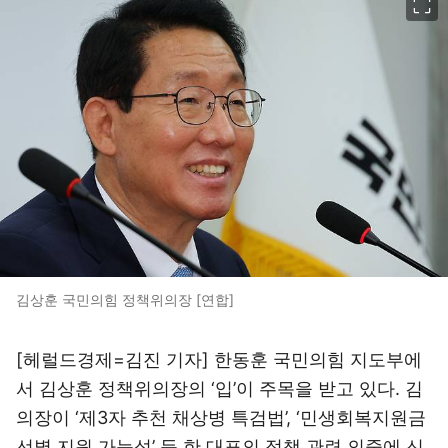
김상훈 국민의힘 정책위의장 [연합]
[헤럴드경제=김진 기자] 한동훈 국민의힘 지도부에
서 김상훈 정책위의장의 ‘입’이 주목을 받고 있다. 김
의장이 ‘제3자 추천 채상병 특검법’, ‘민생회복지원금
선별 지원 가능성’ 등 한 대표의 정책 관련 의중에 신