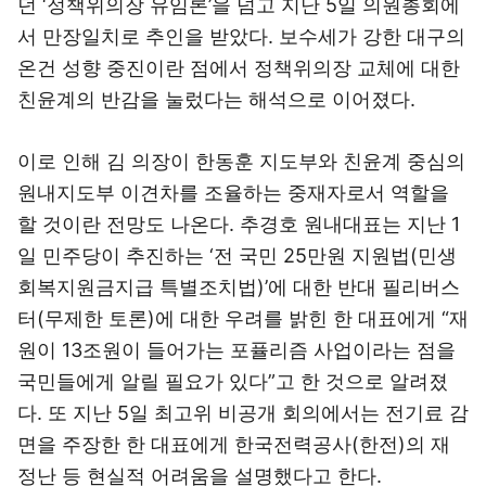
던 ‘정책위의장 유임론’을 넘고 지난 5일 의원총회에
서 만장일치로 추인을 받았다. 보수세가 강한 대구의
온건 성향 중진이란 점에서 정책위의장 교체에 대한
친윤계의 반감을 눌렀다는 해석으로 이어졌다.
이로 인해 김 의장이 한동훈 지도부와 친윤계 중심의
원내지도부 이견차를 조율하는 중재자로서 역할을
할 것이란 전망도 나온다. 추경호 원내대표는 지난 1
일 민주당이 추진하는 ‘전 국민 25만원 지원법(민생
회복지원금지급 특별조치법)’에 대한 반대 필리버스
터(무제한 토론)에 대한 우려를 밝힌 한 대표에게 “재
원이 13조원이 들어가는 포퓰리즘 사업이라는 점을
국민들에게 알릴 필요가 있다”고 한 것으로 알려졌
다. 또 지난 5일 최고위 비공개 회의에서는 전기료 감
면을 주장한 한 대표에게 한국전력공사(한전)의 재
정난 등 현실적 어려움을 설명했다고 한다.