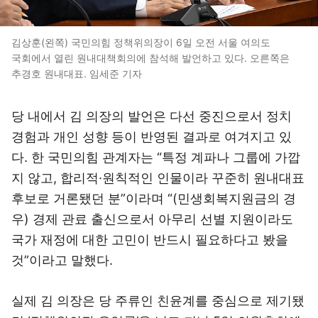
김상훈(왼쪽) 국민의힘 정책위의장이 6일 오전 서울 여의도
국회에서 열린 원내대책회의에 참석해 발언하고 있다. 오른쪽은
추경호 원내대표. 임세준 기자
당 내에서 김 의장의 발언은 다선 중진으로서 정치
경험과 개인 성향 등이 반영된 결과로 여겨지고 있
다. 한 국민의힘 관계자는 “특정 계파나 그룹에 가깝
지 않고, 합리적·원칙적인 인물이라 꾸준히 원내대표
후보로 거론됐던 분”이라며 “(민생회복지원금의 경
우) 경제 관료 출신으로서 아무리 선별 지원이라도
국가 재정에 대한 고민이 반드시 필요하다고 봤을
것”이라고 말했다.
실제 김 의장은 당 주류인 친윤계를 중심으로 제기됐