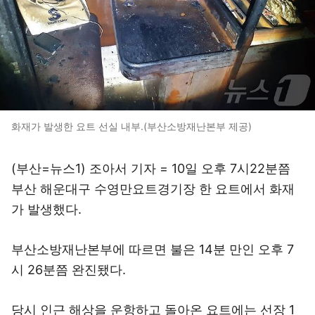
화재가 발생한 요트 선실 내부.(부산소방재난본부 제공)
(부산=뉴스1) 조아서 기자 = 10일 오후 7시22분쯤
부산 해운대구 수영만요트경기장 한 요트에서 화재
가 발생했다.
부산소방재난본부에 따르면 불은 14분 만인 오후 7
시 26분쯤 완진됐다.
당시 인근 해상을 운항하고 돌아온 요트에는 선장 1