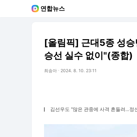
연합뉴스
[올림픽] 근대5종 성승
승선 실수 없이"(종합)
최송아
2024. 8. 10. 23:11
김선우도 "많은 관중에 사격 흔들려…정신