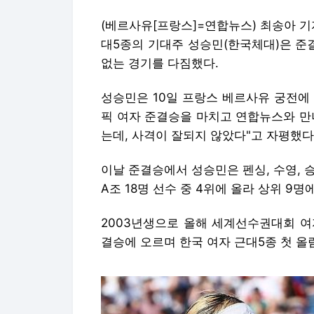
(베르사유[프랑스]=연합뉴스) 최송아 기
대5종의 기대주 성승민(한국체대)은 준
없는 경기를 다짐했다.
성승민은 10일 프랑스 베르사유 궁전에 
픽 여자 준결승을 마치고 연합뉴스와 만
는데, 사격이 잘되지 않았다"고 자평했다
이날 준결승에서 성승민은 펜싱, 수영, 승
A조 18명 선수 중 4위에 올라 상위 9
2003년생으로 올해 세계선수권대회 여
결승에 오르며 한국 여자 근대5종 첫 올