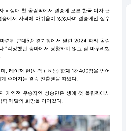
자 = 생애 첫 올림픽에서 결승에 오른 한국 여자 근
결승에서 사격에 아쉬움이 있었다며 결승에선 실수
마련된 근대5종 경기장에서 열린 2024 파리 올림
나 "걱정했던 승마에서 당황하지 않고 잘 마무리했
.
마, 레이저 런(사격＋육상) 합계 1천400점을 얻어
명에게 주어지는 결승 진출권을 따냈다.
자 개인전 우승자인 성승민은 생애 첫 올림픽에서
림픽 메달의 희망을 이어갔다.