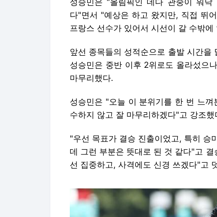
성승민은 "올림픽인 데다 관중이 워낙 
다"면서 "예상은 하고 왔지만, 직접 뛰
프랑스 선수가 있어서 시선이 갈 수밖에 
앞선 종목들의 성적순으로 출발 시간을 
성승민은 중반 이후 2위로도 올라섰으나
마무리했다.
성승민은 "오늘 이 분위기를 한 번 느껴
수하지 않고 잘 마무리하겠다"고 강조했
"우선 목표가 결승 진출이었고, 특히 
데 그런 부분은 뜻대로 된 것 같다"고 
선 집중하고, 사격에도 신경 쓰겠다"고 