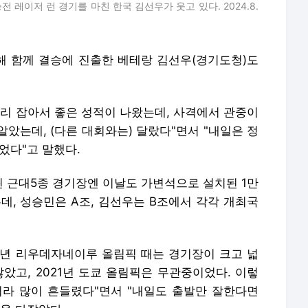
 레이저 런 경기를 마친 한국 김선우가 웃고 있다. 2024.8.
리해 함께 결승에 진출한 베테랑 김선우(경기도청)도
빨리 잡아서 좋은 성적이 나왔는데, 사격에서 관중이
알았는데, (다른 대회와는) 달랐다"면서 "내일은 정
었다"고 말했다.
 근대5종 경기장엔 이날도 가변석으로 설치된 1만
데, 성승민은 A조, 김선우는 B조에서 각각 개최국
16년 리우데자네이루 올림픽 때는 경기장이 크고 넓
았고, 2021년 도쿄 올림픽은 무관중이었다. 이렇
라 많이 흔들렸다"면서 "내일도 출발만 잘한다면