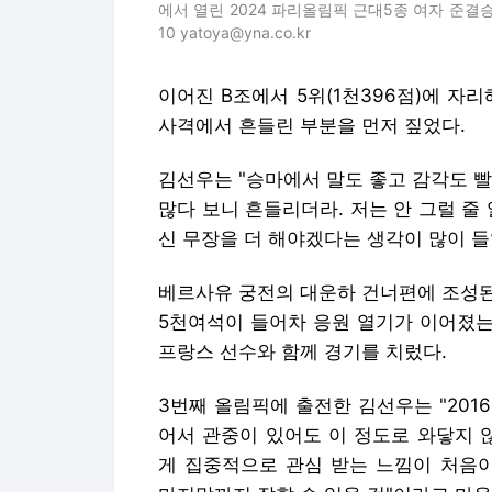
에서 열린 2024 파리올림픽 근대5종 여자 준결승전
10 yatoya@yna.co.kr
이어진 B조에서 5위(1천396점)에 자
사격에서 흔들린 부분을 먼저 짚었다.
김선우는 "승마에서 말도 좋고 감각도 
많다 보니 흔들리더라. 저는 안 그럴 줄 
신 무장을 더 해야겠다는 생각이 많이 들
베르사유 궁전의 대운하 건너편에 조성된
5천여석이 들어차 응원 열기가 이어졌는
프랑스 선수와 함께 경기를 치렀다.
3번째 올림픽에 출전한 김선우는 "20
어서 관중이 있어도 이 정도로 와닿지 않
게 집중적으로 관심 받는 느낌이 처음이