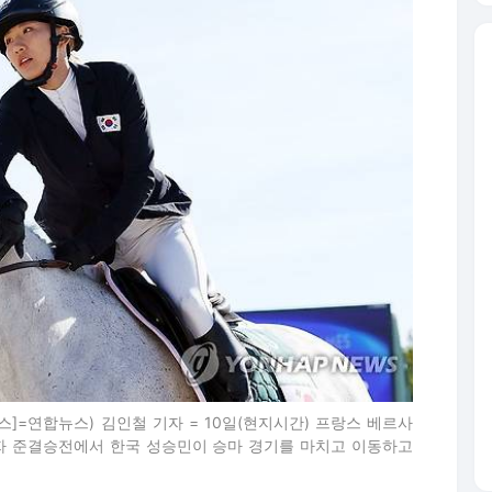
]=연합뉴스) 김인철 기자 = 10일(현지시간) 프랑스 베르사
여자 준결승전에서 한국 성승민이 승마 경기를 마치고 이동하고