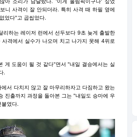
많아 소리가 남달랐다. '이게 올림픽이구나' 싶었
어보니 사격이 잘 안되더라. 특히 사격 때 하필 옆에
없었다"고 곱씹었다.
달리하는 레이저 런에서 선두보다 9초 늦게 출발한
 사격에서 실수가 나오며 치고 나가지 못해 4위로
본 게 도움이 될 것 같다"면서 "내일 결승에서는 실
다.
승마에서 다치지 않고 잘 마무리하자고 다짐하고 왔는
결승 진출까지 과정을 돌아본 그는 "내일도 승마에 우
덧붙였다.