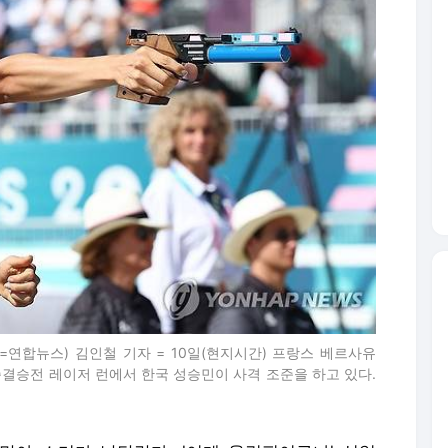
=연합뉴스) 김인철 기자 = 10일(현지시간) 프랑스 베르사유
준결승전 레이저 런에서 한국 성승민이 사격 조준을 하고 있다.