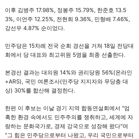
이후 김병주 17.98%, 정봉주 15.79%, 한준호 13.5
3%, 이언주 12.25%, 전현희 9.36%, 민형배 7.46%,
강선우 4.87% 순이었다.
민주당은 15차례 전국 순회 경선을 거쳐 18일 전당대
회에서 당 대표와 최고위원 5명을 최종 선출한다.
본경선 결과는 대의원 14%와 권리당원 56%(온라인
+ARS), 국민 여론조사(민주당 지지자와 무당층 대
상) 30%를 합산해 결정한다.
한편 이 후보는 이날 경기 지역 합동연설회에서 "엄
혹한 환경 속에서도 민주주의를 쟁취하고, 세계에 자
랑하는 문화국가로, 경제 강국으로 성장해 왔다"며
"그 힘은 민주당으로부터 나왔고, 우리 국민으로부터