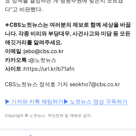
요 정책을 결정하는 게 당원주권에 맞는지 모르겠
다"고 비판했다.
※CBS노컷뉴스는 여러분의 제보로 함께 세상을 바꿉
니다. 각종 비리와 부당대우, 사건사고와 미담 등 모든
얘깃거리를 알려주세요.
이메일 :
jebo@cbs.co.kr
카카오톡 :
@노컷뉴스
사이트 :
https://url.kr/b71afn
CBS노컷뉴스 정석호 기자 seokho7@cbs.co.kr
▶ 기자와 카톡 채팅하기
▶ 노컷뉴스 영상 구독하기
Copyright © 노컷뉴스. 무단전재 및 재배포 금지.