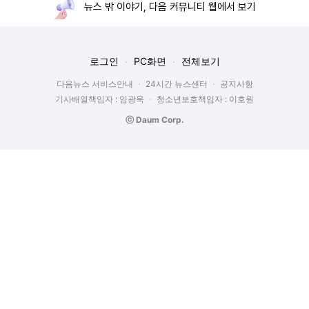
뉴스 밖 이야기, 다음 커뮤니티 웹에서 보기
로그인
PC화면
전체보기
다음뉴스 서비스안내
24시간 뉴스센터
공지사항
기사배열책임자 : 임광욱
청소년보호책임자 : 이호원
ⓒ Daum Corp.