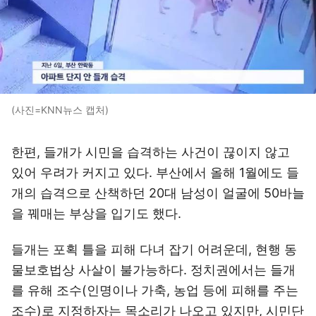
(사진=KNN뉴스 캡처)
한편, 들개가 시민을 습격하는 사건이 끊이지 않고
있어 우려가 커지고 있다. 부산에서 올해 1월에도 들
개의 습격으로 산책하던 20대 남성이 얼굴에 50바늘
을 꿰매는 부상을 입기도 했다.
들개는 포획 틀을 피해 다녀 잡기 어려운데, 현행 동
물보호법상 사살이 불가능하다. 정치권에서는 들개
를 유해 조수(인명이나 가축, 농업 등에 피해를 주는
조수)로 지정하자는 목소리가 나오고 있지만, 시민단