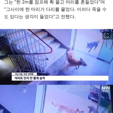
그는 “한 2m를 점프해 확 물고 머리를 흔들었다”며
“그사이에 한 마리가 다리를 물었다. 이러다 죽을 수
도 있다는 생각이 들었다”고 전했다.
이미지 크게 보기