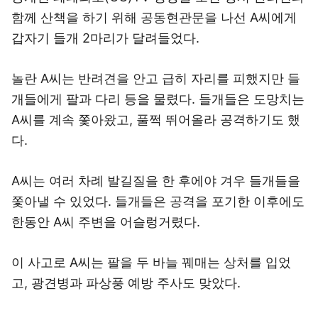
함께 산책을 하기 위해 공동현관문을 나선 A씨에게
갑자기 들개 2마리가 달려들었다.
놀란 A씨는 반려견을 안고 급히 자리를 피했지만 들
개들에게 팔과 다리 등을 물렸다. 들개들은 도망치는
A씨를 계속 쫓아왔고, 풀쩍 뛰어올라 공격하기도 했
다.
A씨는 여러 차례 발길질을 한 후에야 겨우 들개들을
쫓아낼 수 있었다. 들개들은 공격을 포기한 이후에도
한동안 A씨 주변을 어슬렁거렸다.
이 사고로 A씨는 팔을 두 바늘 꿰매는 상처를 입었
고, 광견병과 파상풍 예방 주사도 맞았다.