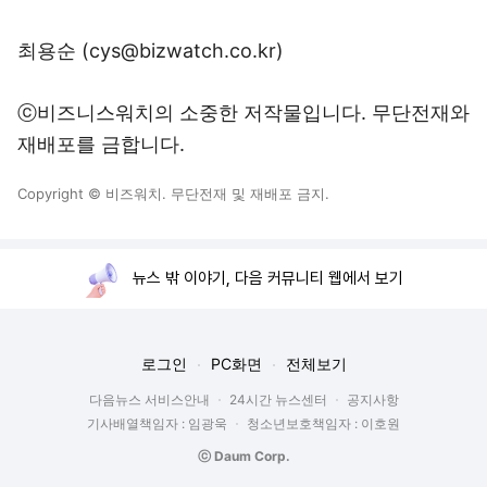
최용순 (cys@bizwatch.co.kr)
ⓒ비즈니스워치의 소중한 저작물입니다. 무단전재와
재배포를 금합니다.
Copyright © 비즈워치. 무단전재 및 재배포 금지.
뉴스 밖 이야기, 다음 커뮤니티 웹에서 보기
로그인
PC화면
전체보기
다음뉴스 서비스안내
24시간 뉴스센터
공지사항
기사배열책임자 : 임광욱
청소년보호책임자 : 이호원
ⓒ Daum Corp.