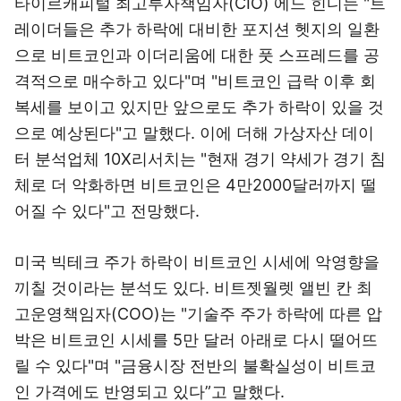
타이르캐피털 최고투자책임자(CIO) 에드 힌디는 "트
레이더들은 추가 하락에 대비한 포지션 헷지의 일환
으로 비트코인과 이더리움에 대한 풋 스프레드를 공
격적으로 매수하고 있다"며 "비트코인 급락 이후 회
복세를 보이고 있지만 앞으로도 추가 하락이 있을 것
으로 예상된다"고 말했다. 이에 더해 가상자산 데이
터 분석업체 10X리서치는 "현재 경기 약세가 경기 침
체로 더 악화하면 비트코인은 4만2000달러까지 떨
어질 수 있다"고 전망했다.
미국 빅테크 주가 하락이 비트코인 시세에 악영향을
끼칠 것이라는 분석도 있다. 비트젯월렛 앨빈 칸 최
고운영책임자(COO)는 "기술주 주가 하락에 따른 압
박은 비트코인 시세를 5만 달러 아래로 다시 떨어뜨
릴 수 있다"며 "금융시장 전반의 불확실성이 비트코
인 가격에도 반영되고 있다”고 말했다.