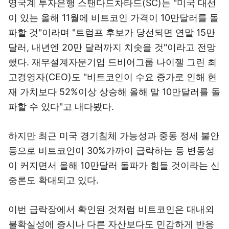
영국계 투자은행 스탠다드차타드(SC)는 "미국 대선
이 있는 올해 11월에 비트코인 가격이 10만달러를 돌
파할 것"이라며 "트럼프 후보가 당선되면 연말 15만
달러, 내년엔 20만 달러까지 치솟을 것"이라고 전망
했다. 재무설계자문기업 드비어그룹 나이젤 그린 최
고경영자(CEO)도 "비트코인이 수요 증가로 인해 현
재 가치보다 52%이상 상승해 올해 말 10만달러를 돌
파할 수 있다"고 내다봤다.
하지만 최근 미국 경기침체 가능성과 중동 정세 불안
등으로 비트코인이 30%가까이 급락하는 등 변동성
이 커지면서 올해 10만달러 돌파가 힘들 것이라는 신
중론도 확대되고 있다.
이번 급락장에서 확인된 것처럼 비트코인은 대내외
불확실성에 증시나 다른 자산보다도 민감하게 반응