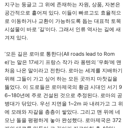
지구는 둥글고 그 위에 존재하는 자원, 상품, 자본은
공간적으로 흩어져 있다. 이들이 빠르고도 효율적으
로 이동하거나 교환이 가능하도록 돕는 대표적 토목
시설물이 바로 ‘길’이다. 그래서 인류 역사는 길에 새
겨져 있다.
‘모든 길은 로마로 통한다(All roads lead to Rom
e)’는 말은 17세기 프랑스 작가 라 퐁텐의 ‘우화’에 맨
처음 나온 말이라고 전한다. 로마는 세계를 지배하기
위해 그들이 가고 싶어 하는 모든 곳까지 마찻길을
뚫었다. 이 도로들은 로마제국의 황금 시대인 서기 9
6~180년에 주로 건설된 것으로 추정된다. 로마의 공
병대가 닦았다. 우선 지면을 1~2m 파 내려가고 그 위
에 모래와 자갈을 층층이 쌓았다. 그리고 맨 위에 네
모난 돌을 평평하게 놓아 완성했다. 로마제국은 372