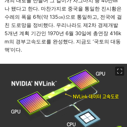
개의 대로를 만들어 그 길이가 자그마치 총 40만㎞
나 됐다고 한다. 마찬가지로 중국을 통일한 진시황은
수레의 폭을 6척(약 135㎝)으로 통일하고, 전국에 걸
친 도로망을 정비했다. 우리나라도 제2차 경제개발
5개년 계획 기간인 1970년 6월 30일에 총연장 416k
m의 경부고속도로를 완성했다. 지금도 ‘국토의 대동
맥’이다.
이미지 크게 보기