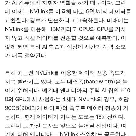
가 AI 컴퓨팅의 지휘자 역할을 하기 때문이다. 그런
데 이제는 NVLink를 이용해 바로 GPU끼리 데이터를
교환한다. 경로가 단순화되고 고속화된다. 미래에는
NVLink를 이용해 HBM끼리도 CPU와 GPU를 거치
지 않고 직접 데이터를 전송할 것으로 예측한다. 이
렇게 되면 특히 AI 학습과 생성에 시간과 전력 소모
가 대폭 절약된다.
특히 최근엔 NVLink를 이용한 데이터 전송 속도가
계속 빨라지고 있다. 모두 대역폭(bandwidth)을 높
이기 위해서다. 예컨대 엔비디아의 주력 AI 칩인 H10
0의 GPU에서 사용하는 4세대 NVLink의 경우, 초당
90GB(900억개 바이트)의 속도로 데이터 전송이 가
능하다. 현재 데이터가 지나는 도로는 18차선이다.
그런데 그 차선 숫자도 앞으로 늘어날 전망이다. 여
기에 더해 엔비디아는 ‘NVLink 스위치’도 공급한다.