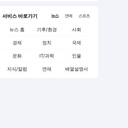
서비스 바로가기
뉴스
연예
스포츠
뉴스 홈
기후/환경
사회
경제
정치
국제
문화
IT/과학
인물
지식/칼럼
연재
배열설명서