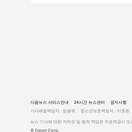
다음뉴스 서비스안내
24시간 뉴스센터
공지사항
기사배열책임자 : 임광욱
청소년보호책임자 : 이호원
뉴스 기사에 대한 저작권 및 법적 책임은 자료제공사 또는
© Daum Corp.