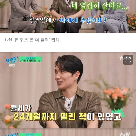
tvN ‘유 퀴즈 온 더 블럭’ 캡처
이미지 크게 보기