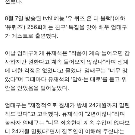
전했다.
8월 7일 방송된 tvN 예능 '유 퀴즈 온 더 블럭'(이하
'유퀴즈') 256회에는 친구' 특집을 맞아 배우 엄태구
가 게스트로 출연했다.
이날 엄태구에게 유재석은 "작품이 계속 들어오면 감
사하지만 원한다고 계속 들어오지 않잖나"라며 생계
에 대한 걱정은 없었냐고 물었다. 엄태구는 "너무 많
았다"며 그때마다 유재석의 '말하는 대로'를 듣고 위
안을 얻었음을 털어놓았다.
엄태구는 "재정적으로 월세가 방세 24개월까지 밀린
적도 있다"고 고백했다. 유재석이 "2년이잖나"라며
놀라자 엄태구는 "너무 죄송한데 계속 수입이 없다보
니 24개월 밀렸다"면서 집주인이 이해해 주셨냐는