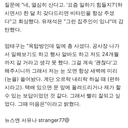
질문에 "네, 열심히 산다고. '요즘 일하기 힘들지?'(하
시면서) 한 달 치 갖다드리면 비타민을 항상 주셨
다"고 회상했다. 유재석은 "그런 집주인이 있냐"며 감
탄했다.
엄태구는 "옥탑방인데 밑에 층 사셨다. 공사장 나가
서 일해보기도 하고 행사 알바도 하고 저도 24개월
까지 갈 거라고 생각 못 했다. 그걸 계속 '괜찮다'고
해주시니까 그래서 저는 눈 오면 항상 새벽에 미리
(눈을) 쓸어놨다. 계단 오르락 내리락 하실 때 (편하
시라고). 택배 있으면 문 앞에 올려드리거나 제가 할
수 있는 보답이었던 것 같다. 그래서 빨리 잘되고 싶
었다. 그때 마음은"이라고 밝혔다.
뉴스엔 서유나 stranger77@