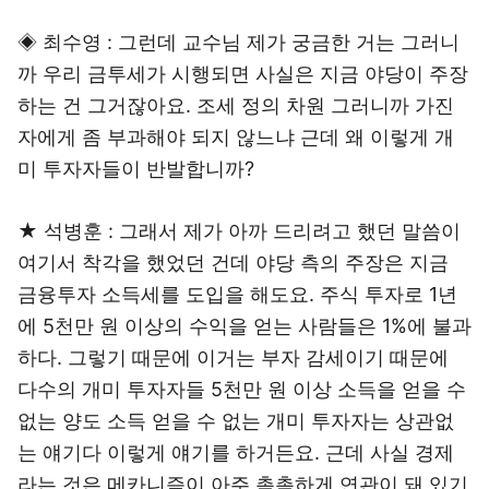
◈ 최수영 : 그런데 교수님 제가 궁금한 거는 그러니
까 우리 금투세가 시행되면 사실은 지금 야당이 주장
하는 건 그거잖아요. 조세 정의 차원 그러니까 가진
자에게 좀 부과해야 되지 않느냐 근데 왜 이렇게 개
미 투자자들이 반발합니까?
★ 석병훈 : 그래서 제가 아까 드리려고 했던 말씀이
여기서 착각을 했었던 건데 야당 측의 주장은 지금
금융투자 소득세를 도입을 해도요. 주식 투자로 1년
에 5천만 원 이상의 수익을 얻는 사람들은 1%에 불과
하다. 그렇기 때문에 이거는 부자 감세이기 때문에
다수의 개미 투자자들 5천만 원 이상 소득을 얻을 수
없는 양도 소득 얻을 수 없는 개미 투자자는 상관없
는 얘기다 이렇게 얘기를 하거든요. 근데 사실 경제
라는 것은 메카니즘이 아주 촘촘하게 연관이 돼 있기