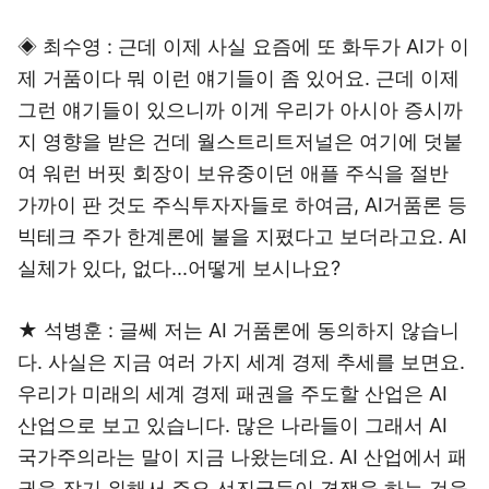
◈ 최수영 : 근데 이제 사실 요즘에 또 화두가 AI가 이
제 거품이다 뭐 이런 얘기들이 좀 있어요. 근데 이제
그런 얘기들이 있으니까 이게 우리가 아시아 증시까
지 영향을 받은 건데 월스트리트저널은 여기에 덧붙
여 워런 버핏 회장이 보유중이던 애플 주식을 절반
가까이 판 것도 주식투자자들로 하여금, AI거품론 등
빅테크 주가 한계론에 불을 지폈다고 보더라고요. AI
실체가 있다, 없다...어떻게 보시나요?
★ 석병훈 : 글쎄 저는 AI 거품론에 동의하지 않습니
다. 사실은 지금 여러 가지 세계 경제 추세를 보면요.
우리가 미래의 세계 경제 패권을 주도할 산업은 AI
산업으로 보고 있습니다. 많은 나라들이 그래서 AI
국가주의라는 말이 지금 나왔는데요. AI 산업에서 패
권을 잡기 위해서 주요 선진국들이 경쟁을 하는 것을