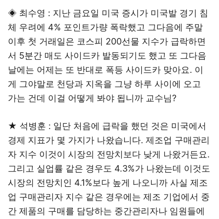
◈ 최수영 : 지난 금요일 미국 증시가 미국발 경기 침
체 우려에 4% 포인트가량 폭락했고 그다음에 주말
이후 첫 거래일은 코스피 200선물 지수가 급락하면
서 5분간 매도 사이드카 발동되기도 했고 또 그다음
날에는 어제는 또 반대로 폭등 사이드카 맞아요. 이
게 그야말로 천당과 지옥을 그냥 하루 사이에 오고
가는 건데 이걸 어떻게 봐야 됩니까 교수님?
★ 석병훈 : 일단 처음에 급락을 했던 것은 미국에서
경제 지표가 몇 가지가 나왔습니다. 제조업 구매관리
자 지수 이것이 시장의 전망치보다 낮게 나왔거든요.
그리고 실업률 같은 경우도 4.3%가 나왔는데 이것도
시장의 전망치인 4.1%보다 높게 나오니까 사실 제조
업 구매관리자 지수 같은 경우에는 제조 기업에서 중
간 제품의 구매를 담당하는 중간관리자나 임원들에