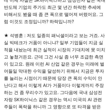
데 이제 사실은 SK하이닉스하고 삼성전자 같은 국내
반도체 기업의 주가도 최근 몇 년간 하락한 추세에
비해서도 봤을 때 좀 큰 폭으로 떨어져 버렸어요. 그
럼 이것도 조정입니까? 하락입니까?
★ 석병훈 : 저도 일종의 패닉셀이라고 보는 거죠. 사
실 빅테크가 거품이 아니냐? 일부 기업들이 지금 실
적을 내놨는데 최근 실적이 시장의 기대치에 못 미치
고 놓쳤거든요. 근데 그건 사실 좀 너무 조급한 측면
이 있고요. 원래 이런 AI 산업 같은 경우는 미래에 벌
어들일 막대한 수익을 달성하기 위해서 지금은 투자
를 늘리는 시점이기 때문에 당장 큰 폭의 수익이 안
난다고 해서 이렇게 AI가 거품이다 이렇게까지 주장
하는 건 좀 무리수가 있고요. 그다음에 국내 삼성전
자랑 SK하이닉스 같은 경우는 역시 미국의 AI 관련
주들이 폭락을 하니까 그 영향으로 또 타격을 받은