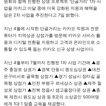
원회와 함께 진행한 상생 프로젝트 '단골거리' 1차 사
업을 마치고 이달 중에 더욱 강화된 지원과 혜택을
담은 2차 사업을 추진한다고 7일 밝혔다.
지난 4월에 시작한 단골거리는 카카오 직원과 전문
튜터가 지역상권 상점가를 방문해 카카오 서비스 활
용과 디지털 전환을 지원하고 고객과 온라인으로 소
통할 수 있도록 돕는 카카오 신규 상생 사업이다.
지난 4월부터 7월까지 진행된 1차 사업 기간에 ▲광
주 충장로 상권가 ▲경북 안동시 원도심상권 ▲대전
은구비서로 골목형 상점가 ▲경기 성남시 장터길 골
목형 상점가 ▲인천 부평구 르네상스 상권 ▲제주 칠
성로 상점가 ▲전북 정읍시 샘고을정다운 상권 ▲충
북 제천시 원도심 상권 등 8곳의 소상공인 500여명
에게 1대 1 맞춤 교육을 제공했다.