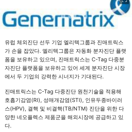
유럽 체외진단 선두 기업 엘리텍그룹과 진매트릭스
가 손을 잡았다. 엘리텍그룹은 자동화 분자진단 플랫
폼을 보유하고 있으며, 진매트릭스는 C-Tag 다중분
자진단 플랫폼을 보유하고 있어 세계 분자진단 시장
에서 두 기업의 강력한 시너지가 기대된다.
진매트릭스는 C-Tag 다중진단 원천기술을 적용해
호흡기감염(RI), 성매개감염(STI), 인유두종바이러
스(HPV), 결핵 및 비결핵(TB/NTM) 진단을 위한 다
양한 네오플렉스 제품군을 해외시장에 공급하고 있
다.