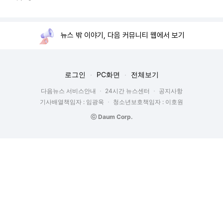
뉴스 밖 이야기, 다음 커뮤니티 웹에서 보기
로그인
PC화면
전체보기
다음뉴스 서비스안내
24시간 뉴스센터
공지사항
기사배열책임자 : 임광욱
청소년보호책임자 : 이호원
ⓒ Daum Corp.