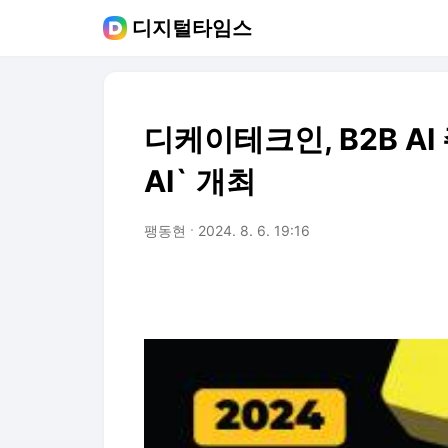
디지털타임스
디케이테크인, B2B A
AI` 개최
팽동현
2024. 8. 6. 19:16