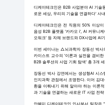
디케이테크인은 B2B 사업분야 AI 기술동
로운 세상, 우리의 기술을 연결하다' 사
디케이테크인은 전 직원의 50% 이상이
음성 B2B 플랫폼 '카카오 i', AI 커뮤
오워크' 등 자체 브랜드와 DX사업에 A
이번 세미나는 △뇌과학자 장동선 박사의
카이스트 교수의 '이론과 실전을 겸비한 
B2B 솔루션의 사업 기회 탐색' 총 3개
장동선 박사 강연에서는 생성형AI 시스템
인지과학 관점에서 조명한다. 이어 김대
환을 이뤄내기 위해 알아야 하는 이론적
과 기술을 연결하는 새로운 IT 사업 전
안혜미 디케이테크인 인사부서 팀장은 "