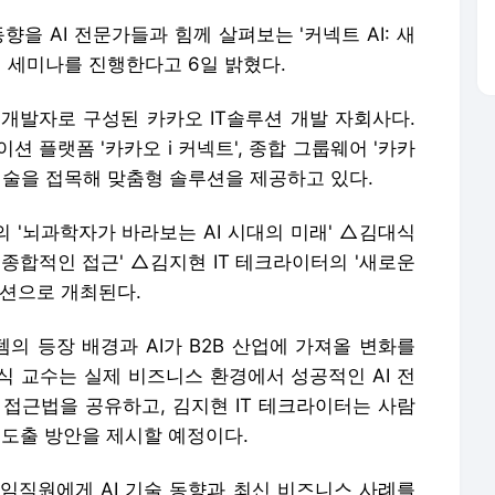
향을 AI 전문가들과 힘께 살펴보는 '커넥트 AI: 새
내 세미나를 진행한다고 6일 밝혔다.
 개발자로 구성된 카카오 IT솔루션 개발 자회사다.
니케이션 플랫폼 '카카오 i 커넥트', 종합 그룹웨어 '카카
I기술을 접목해 맞춤형 솔루션을 제공하고 있다.
 '뇌과학자가 바라보는 AI 시대의 미래' △김대식
종합적인 접근' △김지현 IT 테크라이터의 '새로운
 세션으로 개최된다.
의 등장 배경과 AI가 B2B 산업에 가져올 변화를
식 교수는 실제 비즈니스 환경에서 성공적인 AI 전
 접근법을 공유하고, 김지현 IT 테크라이터는 사람
략 도출 방안을 제시할 예정이다.
임직원에게 AI 기술 동향과 최신 비즈니스 사례를