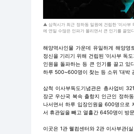
▲ 삼척시가 최근 정하동 일원에 건립한 ‘이사부 독
에 연일 수많은 인파가 몰리면서 큰 인기를 끌었다
해양역사인물 가운데 유일하게 해양영토
정신을 기리기 위해 건립된 ‘이사부 독도
인원을 돌파하는 등 큰 인기를 끌고 있다
하루 500~600명이 찾는 등 소위 ‘대박
삼척 이사부독도기념관은 총사업비 321
장군 우산국 복속 출항지 인근인 정하동
나서면서 하루 입장인원을 600명으로 
서 휴관일을 빼고 열흘간 6450명이 방
이곳은 1관 웰컴센터와 2관 이사부관(실