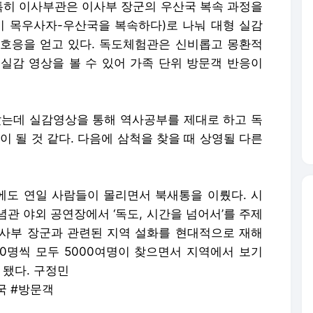
 특히 이사부관은 이사부 장군의 우산국 복속 과정을
 목우사자-우산국을 복속하다)로 나눠 대형 실감
호응을 얻고 있다. 독도체험관은 신비롭고 몽환적
실감 영상을 볼 수 있어 가족 단위 방문객 반응이
랐는데 실감영상을 통해 역사공부를 제대로 하고 독
이 될 것 같다. 다음에 삼척을 찾을 때 상영될 다른
도 연일 사람들이 몰리면서 북새통을 이뤘다. 시
기념관 야외 공연장에서 ‘독도, 시간을 넘어서’를 주제
사부 장군과 관련된 지역 설화를 현대적으로 재해
00명씩 모두 5000여명이 찾으면서 지역에서 보기
 됐다. 구정민
국 #방문객