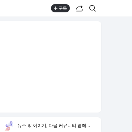
공유하기
검색
구독
뉴스 밖 이야기, 다음 커뮤니티 웹에서 보기