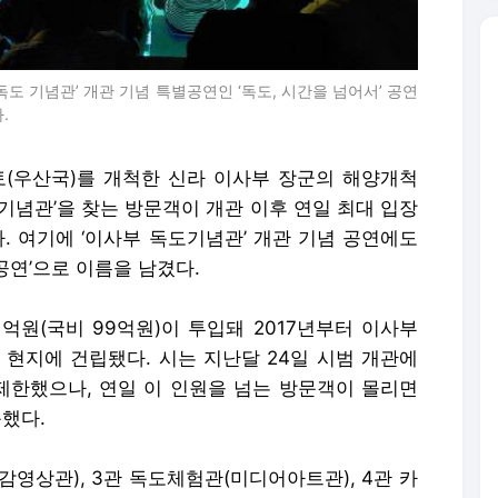
도 기념관’ 개관 기념 특별공연인 ‘독도, 시간을 넘어서’ 공연
.
(우산국)를 개척한 신라 이사부 장군의 해양개척
기념관’을 찾는 방문객이 개관 이후 연일 최대 입장
. 여기에 ‘이사부 독도기념관’ 개관 기념 공연에도
 공연’으로 이름을 남겼다.
억원(국비 99억원)이 투입돼 2017년부터 이사부
 현지에 건립됐다. 시는 지난달 24일 시범 개관에
제한했으나, 연일 이 인원을 넘는 방문객이 몰리면
문했다.
감영상관), 3관 독도체험관(미디어아트관), 4관 카