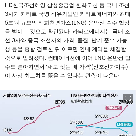
HD한국조선해양 삼성중공업 한화오션 등 국내 조선
3사가 카타르 국영 석유기업인 카타르에너지와 최대
5조원 규모의 액화천연가스(LNG) 운반선 수주 협상
을 벌이는 것으로 확인됐다. 카타르에너지는 국내 조
선 3사와 중국 조선사의 가격, 품질, 납기 준수 가능
성 등을 종합 검토한 뒤 이르면 연내 계약을 체결할
것으로 알려졌다. 컨테이너선에 이어 LNG 운반선 발
주도 쏟아지면서 ‘새로 짓는 배 가격’(신조선가지수)
이 사상 최고치를 뚫을 수 있다는 관측이 나온다.
이미지 크게 보기