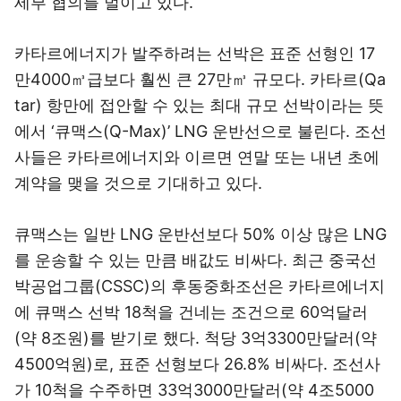
세부 협의를 벌이고 있다.
카타르에너지가 발주하려는 선박은 표준 선형인 17
만4000㎥급보다 훨씬 큰 27만㎥ 규모다. 카타르(Qa
tar) 항만에 접안할 수 있는 최대 규모 선박이라는 뜻
에서 ‘큐맥스(Q-Max)’ LNG 운반선으로 불린다. 조선
사들은 카타르에너지와 이르면 연말 또는 내년 초에
계약을 맺을 것으로 기대하고 있다.
큐맥스는 일반 LNG 운반선보다 50% 이상 많은 LNG
를 운송할 수 있는 만큼 배값도 비싸다. 최근 중국선
박공업그룹(CSSC)의 후동중화조선은 카타르에너지
에 큐맥스 선박 18척을 건네는 조건으로 60억달러
(약 8조원)를 받기로 했다. 척당 3억3300만달러(약
4500억원)로, 표준 선형보다 26.8% 비싸다. 조선사
가 10척을 수주하면 33억3000만달러(약 4조5000