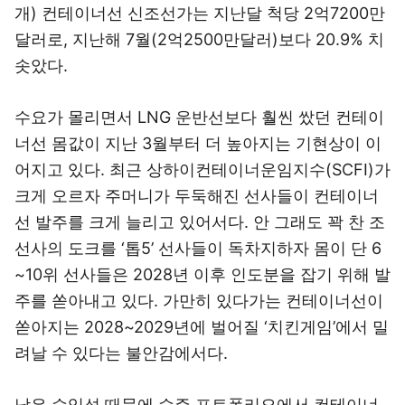
개) 컨테이너선 신조선가는 지난달 척당 2억7200만
달러로, 지난해 7월(2억2500만달러)보다 20.9% 치
솟았다.
수요가 몰리면서 LNG 운반선보다 훨씬 쌌던 컨테이
너선 몸값이 지난 3월부터 더 높아지는 기현상이 이
어지고 있다. 최근 상하이컨테이너운임지수(SCFI)가
크게 오르자 주머니가 두둑해진 선사들이 컨테이너
선 발주를 크게 늘리고 있어서다. 안 그래도 꽉 찬 조
선사의 도크를 ‘톱5’ 선사들이 독차지하자 몸이 단 6
~10위 선사들은 2028년 이후 인도분을 잡기 위해 발
주를 쏟아내고 있다. 가만히 있다가는 컨테이너선이
쏟아지는 2028~2029년에 벌어질 ‘치킨게임’에서 밀
려날 수 있다는 불안감에서다.
낮은 수익성 때문에 수주 포트폴리오에서 컨테이너