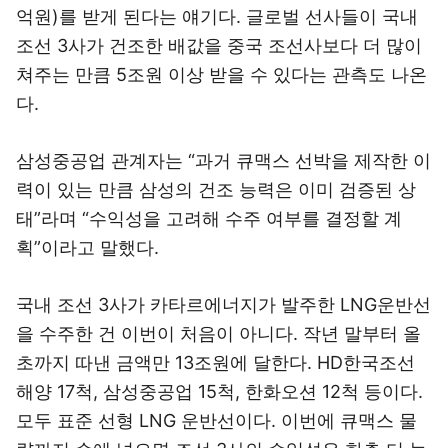
억원)를 받게 된다는 얘기다. 글로벌 선사들이 국내
조선 3사가 건조한 배값을 중국 조선사보다 더 많이
쳐주는 만큼 5조원 이상 받을 수 있다는 관측도 나온
다.
삼성중공업 관계자는 “과거 큐맥스 선박을 제작한 이
력이 있는 만큼 삼성의 건조 능력은 이미 검증된 상
태”라며 “수익성을 고려해 수주 여부를 결정할 계
획”이라고 말했다.
국내 조선 3사가 카타르에너지가 발주한 LNG운반선
을 수주한 건 이번이 처음이 아니다. 작년 말부터 올
초까지 따낸 금액만 13조원에 달한다. HD한국조선
해양 17척, 삼성중공업 15척, 한화오션 12척 등이다.
모두 표준 선형 LNG 운반선이다. 이번에 큐맥스 물