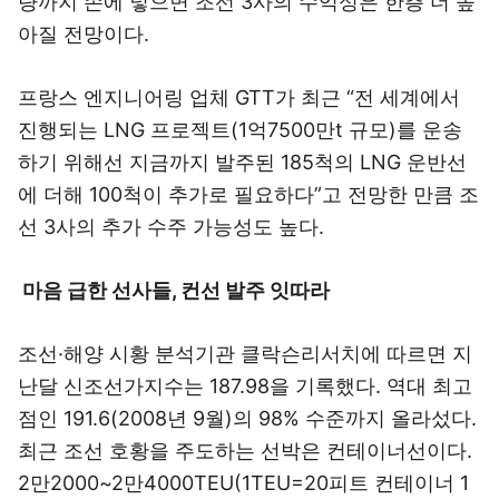
량까지 손에 넣으면 조선 3사의 수익성은 한층 더 높
아질 전망이다.
프랑스 엔지니어링 업체 GTT가 최근 “전 세계에서
진행되는 LNG 프로젝트(1억7500만t 규모)를 운송
하기 위해선 지금까지 발주된 185척의 LNG 운반선
에 더해 100척이 추가로 필요하다”고 전망한 만큼 조
선 3사의 추가 수주 가능성도 높다.
마음 급한 선사들, 컨선 발주 잇따라
조선·해양 시황 분석기관 클락슨리서치에 따르면 지
난달 신조선가지수는 187.98을 기록했다. 역대 최고
점인 191.6(2008년 9월)의 98% 수준까지 올라섰다.
최근 조선 호황을 주도하는 선박은 컨테이너선이다.
2만2000~2만4000TEU(1TEU=20피트 컨테이너 1